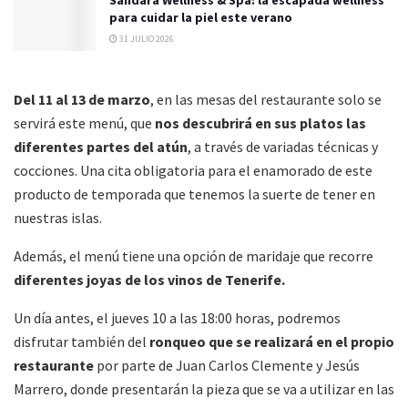
Sandára Wellness & Spa: la escapada wellness
para cuidar la piel este verano
31 JULIO 2026
Del 11 al 13 de marzo
, en las mesas del restaurante solo se
servirá este menú, que
nos descubrirá en sus platos las
diferentes partes del atún
, a través de variadas técnicas y
cocciones. Una cita obligatoria para el enamorado de este
producto de temporada que tenemos la suerte de tener en
nuestras islas.
Además, el menú tiene una opción de maridaje que recorre
diferentes joyas de los vinos de Tenerife.
Un día antes, el jueves 10 a las 18:00 horas, podremos
disfrutar también del
ronqueo que se realizará en el propio
restaurante
por parte de Juan Carlos Clemente y Jesús
Marrero, donde presentarán la pieza que se va a utilizar en las