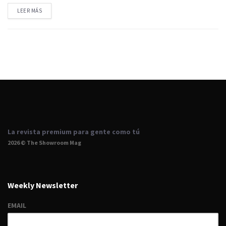
LEER MÁS
La revista premium para gente como tú
2026 © The Showroom Mag
Weekly Newsletter
EMAIL