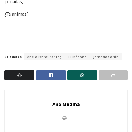
jornadas,
¿Te animas?
Etiquetas:
Ancla restauranteç
El Médano
jornadas atún
Ana Medina