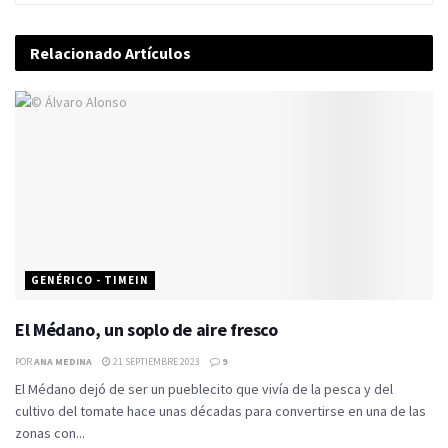
Relacionado
Artículos
GENÉRICO - TIMEIN
El Médano, un soplo de aire fresco
POR
ANA MEDINA
21 SEPTIEMBRE 2023
9
El Médano dejó de ser un pueblecito que vivía de la pesca y del
cultivo del tomate hace unas décadas para convertirse en una de las
zonas con...