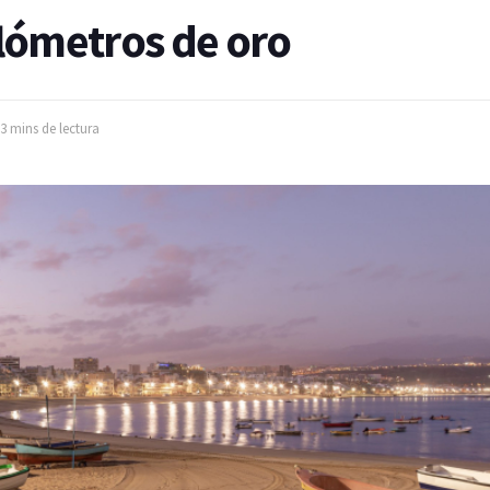
ilómetros de oro
3 mins de lectura