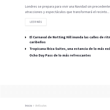
Londres se prepara para vivir una Navidad sin precedentes
atracciones y espectáculos que transformará el recinto...
LEER MÁS
El Carnaval de Notting Hill inunda las calles de ri
caribeños
Tropicana Ibiza Suites, una estancia de lo más ex
Ocho Day Pass de lo más refrescantes
Inicio
Artículos