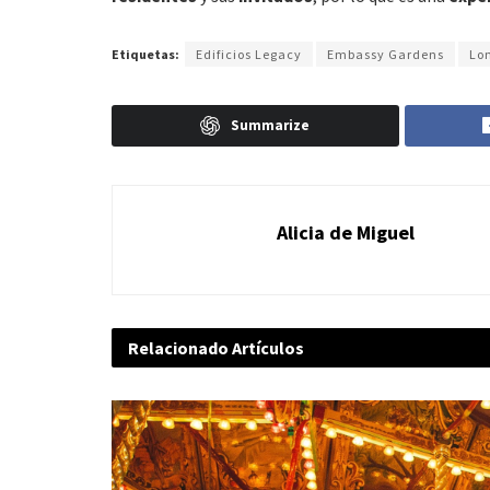
Etiquetas:
Edificios Legacy
Embassy Gardens
Lo
Summarize
Alicia de Miguel
Relacionado
Artículos