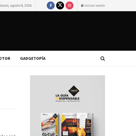
ábado, agosto 8, 2026
Iniciar sesión
OTOR
GADGETOPÍA