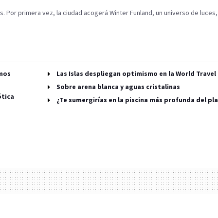
. Por primera vez, la ciudad acogerá Winter Funland, un universo de luces,
tmos
Las Islas despliegan optimismo en la World Travel
Sobre arena blanca y aguas cristalinas
ótica
¿Te sumergirías en la piscina más profunda del pl