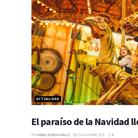
ACTUALIDAD
El paraíso de la Navidad l
POR
ABRIL RONSISVALLE
27 NOVIEMBRE 2025
0