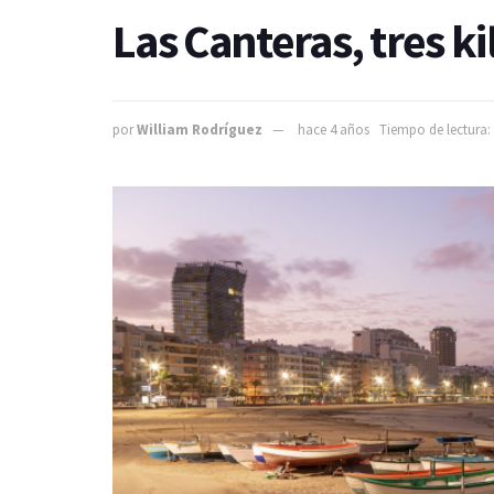
Las Canteras, tres k
por
William Rodríguez
hace 4 años
Tiempo de lectura: 