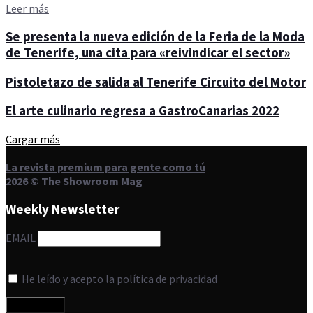
Details
Leer más
Se presenta la nueva edición de la Feria de la Moda
de Tenerife, una cita para «reivindicar el sector»
Pistoletazo de salida al Tenerife Circuito del Motor
El arte culinario regresa a GastroCanarias 2022
Cargar más
La revista premium para gente como tú
2026 © The Showroom Mag
Weekly Newsletter
EMAIL
He leído y acepto la política de privacidad