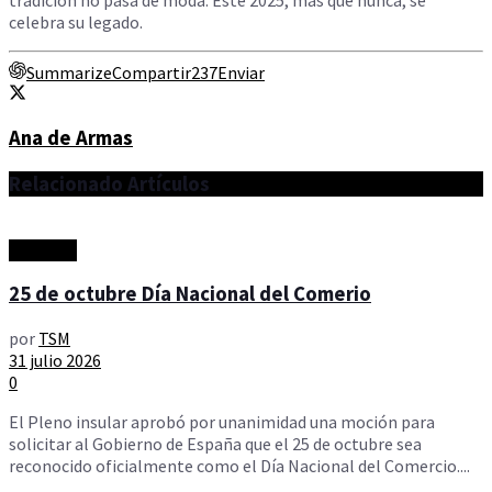
celebra su legado.
Summarize
Compartir
237
Enviar
Ana de Armas
Relacionado
Artículos
Artículos
25 de octubre Día Nacional del Comerio
por
TSM
31 julio 2026
0
El Pleno insular aprobó por unanimidad una moción para
solicitar al Gobierno de España que el 25 de octubre sea
reconocido oficialmente como el Día Nacional del Comercio....