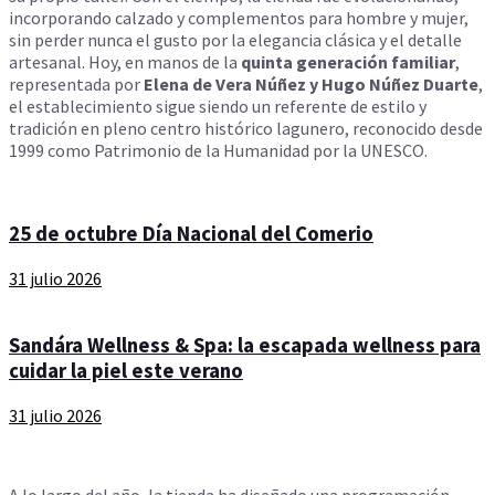
incorporando calzado y complementos para hombre y mujer,
sin perder nunca el gusto por la elegancia clásica y el detalle
artesanal. Hoy, en manos de la
quinta generación familiar
,
representada por
Elena de Vera Núñez y Hugo Núñez Duarte
,
el establecimiento sigue siendo un referente de estilo y
tradición en pleno centro histórico lagunero, reconocido desde
1999 como Patrimonio de la Humanidad por la UNESCO.
25 de octubre Día Nacional del Comerio
31 julio 2026
Sandára Wellness & Spa: la escapada wellness para
cuidar la piel este verano
31 julio 2026
A lo largo del año, la tienda ha diseñado una programación