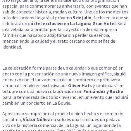
especial para conmemorar su aniversario, con eventos que han
sabido conectar historia, moda y cultura. Uno de los momentos
más destacados llegará el próximo
5 de julio
, fecha en la que se
celebrará un
cóctel exclusivo en La Laguna Gran Hotel
. Será
una velada para brindar por la trayectoria de una empresa
familiar que ha sabido adaptarse sin perder su esencia,
manteniendo la calidad y el trato cercano como señas de
identidad.
La celebración forma parte de un calendario que comenzó en
enero con la presentación de una nueva imagen gráfica, siguió
en marzo con el lanzamiento de un sombrero de primavera-
verano diseñado en exclusiva por
Oliver Hats
y continuará en
octubre con una nueva colaboración con
Fernández y Roche
para la temporada de otoño-invierno, en un evento que incluirá
también un concierto en La Bowie.
Apostando siempre por el producto bien hecho y el comercio
con alma,
Víctor Núñez
no solo es una tienda: es un pedazo
vivo de la historia comercial de La Laguna, un lugar donde la
tradición no pasa de moda. Este 2025, más que nunca, se