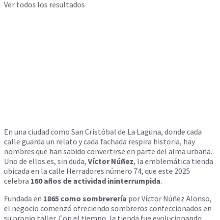
Ver todos los resultados
En una ciudad como San Cristóbal de La Laguna, donde cada
calle guarda un relato y cada fachada respira historia, hay
nombres que han sabido convertirse en parte del alma urbana.
Uno de ellos es, sin duda,
Víctor Núñez
, la emblemática tienda
ubicada en la calle Herradores número 74, que este 2025
celebra
160 años de actividad ininterrumpida
.
Fundada en
1865 como sombrerería
por Víctor Núñez Alonso,
el negocio comenzó ofreciendo sombreros confeccionados en
su propio taller. Con el tiempo, la tienda fue evolucionando,