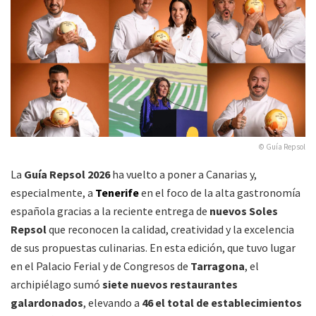
© Guía Repsol
La
Guía Repsol 2026
ha vuelto a poner a Canarias y,
especialmente, a
Tenerife
en el foco de la alta gastronomía
española gracias a la reciente entrega de
nuevos Soles
Repsol
que reconocen la calidad, creatividad y la excelencia
de sus propuestas culinarias. En esta edición, que tuvo lugar
en el Palacio Ferial y de Congresos de
Tarragona
, el
archipiélago sumó
siete nuevos restaurantes
galardonados
, elevando a
46 el total de establecimientos