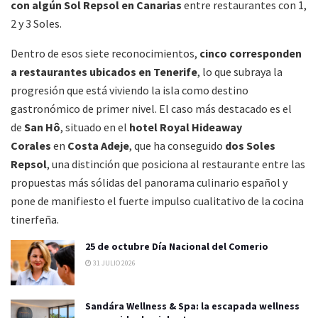
con algún Sol Repsol en Canarias
entre restaurantes con 1,
2 y 3 Soles.
Dentro de esos siete reconocimientos,
cinco corresponden
a restaurantes ubicados en Tenerife
, lo que subraya la
progresión que está viviendo la isla como destino
gastronómico de primer nivel. El caso más destacado es el
de
San Hô
, situado en el
hotel Royal Hideaway
Corales
en
Costa Adeje
, que ha conseguido
dos Soles
Repsol
, una distinción que posiciona al restaurante entre las
propuestas más sólidas del panorama culinario español y
pone de manifiesto el fuerte impulso cualitativo de la cocina
tinerfeña.
25 de octubre Día Nacional del Comerio
31 JULIO 2026
Sandára Wellness & Spa: la escapada wellness