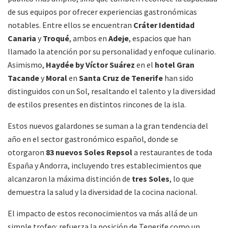
de sus equipos por ofrecer experiencias gastronómicas
notables. Entre ellos se encuentran
Cráter Identidad
Canaria
y
Troqué
, ambos en
Adeje
, espacios que han
llamado la atención por su personalidad y enfoque culinario.
Asimismo,
Haydée by Víctor Suárez
en el
hotel Gran
Tacande
y
Moral
en
Santa Cruz de Tenerife
han sido
distinguidos con un Sol, resaltando el talento y la diversidad
de estilos presentes en distintos rincones de la isla.
Estos nuevos galardones se suman a la gran tendencia del
año en el sector gastronómico español, donde se
otorgaron
83 nuevos Soles Repsol
a restaurantes de toda
España y Andorra, incluyendo tres establecimientos que
alcanzaron la máxima distinción de
tres Soles
, lo que
demuestra la salud y la diversidad de la cocina nacional.
El impacto de estos reconocimientos va más allá de un
simple trofeo: refuerza la posición de Tenerife como un