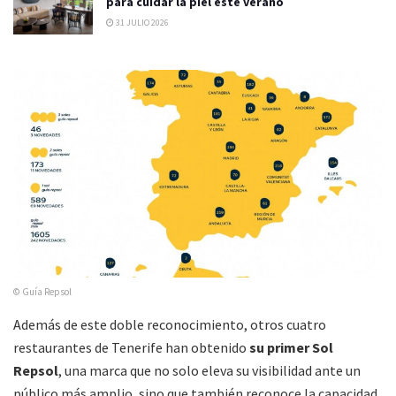
para cuidar la piel este verano
31 JULIO 2026
© Guía Repsol
Además de este doble reconocimiento, otros cuatro
restaurantes de Tenerife han obtenido
su primer Sol
Repsol
, una marca que no solo eleva su visibilidad ante un
público más amplio, sino que también reconoce la capacidad