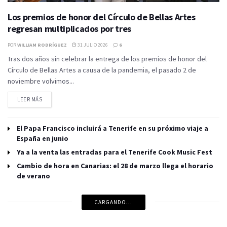
Los premios de honor del Círculo de Bellas Artes
regresan multiplicados por tres
POR
WILLIAM RODRÍGUEZ
31 JULIO 2026
6
Tras dos años sin celebrar la entrega de los premios de honor del
Círculo de Bellas Artes a causa de la pandemia, el pasado 2 de
noviembre volvimos...
LEER MÁS
El Papa Francisco incluirá a Tenerife en su próximo viaje a
España en junio
Ya a la venta las entradas para el Tenerife Cook Music Fest
Cambio de hora en Canarias: el 28 de marzo llega el horario
de verano
CARGANDO...