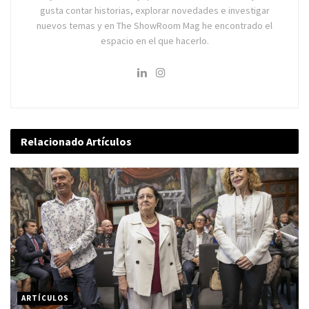
gusta contar historias, explorar novedades e investigar
nuevos temas y en The ShowRoom Mag he encontrado el
espacio en el que hacerlo.
Relacionado
Artículos
ARTÍCULOS