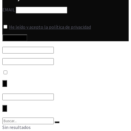
EMAIL
He leído y acepto la política de privacidad
Sin resultados