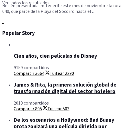
Ver todos los resultados
Recién presentada en Tenerife este mes de noviembre la ruta
040, que parte de la Playa del Socorro hasta el ...
Popular Story
Cien años, cien películas de Disney
9159 compartidos
Compartir
3664
Tuitear
2290
James & Rita, la primera solución global de
transformación digital del sector hotelero
2013 compartidos
Compartir
805
Tuitear
503
De los escenarios a Hollywood: Bad Bunny
protagonizará una película dirigida por