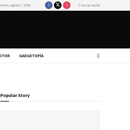
iernes, agosto 7, 2026
Iniciar sesión
OTOR
GADGETOPÍA
Popular Story