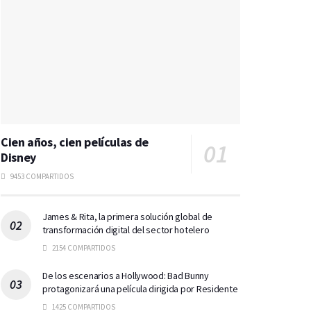
Cien años, cien películas de
Disney
9453 COMPARTIDOS
James & Rita, la primera solución global de
transformación digital del sector hotelero
2154 COMPARTIDOS
De los escenarios a Hollywood: Bad Bunny
protagonizará una película dirigida por Residente
1425 COMPARTIDOS