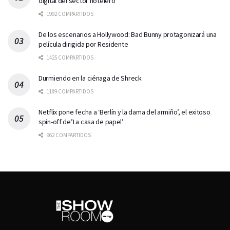
digital del sector hotelero
1992 COMPARTIDOS
De los escenarios a Hollywood: Bad Bunny protagonizará una
película dirigida por Residente
1425 COMPARTIDOS
Durmiendo en la ciénaga de Shreck
1189 COMPARTIDOS
Netflix pone fecha a ‘Berlín y la dama del armiño’, el exitoso
spin-off de’La casa de papel’
962 COMPARTIDOS