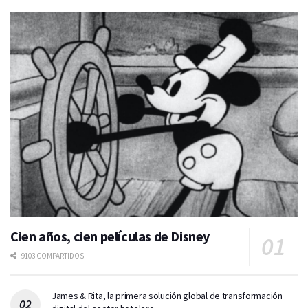
Cien años, cien películas de Disney
9103 COMPARTIDOS
James & Rita, la primera solución global de transformación