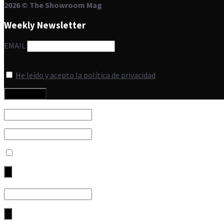
2026 © The Showroom Mag
Weekly Newsletter
EMAIL
He leído y acepto la política de privacidad