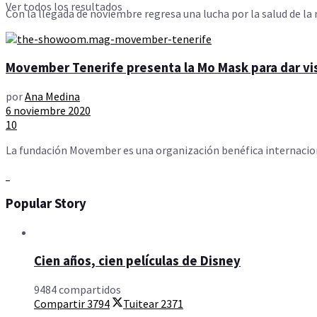
Ver todos los resultados
Con la llegada de noviembre regresa una lucha por la salud de la
Movember Tenerife presenta la Mo Mask para dar visi
por
Ana Medina
6 noviembre 2020
10
La fundación Movember es una organización benéfica internaciona
Popular Story
Cien años, cien películas de Disney
9484 compartidos
Compartir
3794
Tuitear
2371