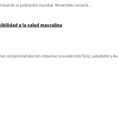
 mitad de la población mundial. Movember volverá ...
bilidad a la salud masculina
l comprometida con impulsar una vida más feliz, saludable y durad