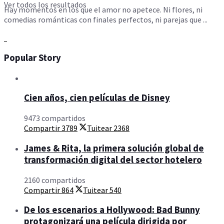
Ver todos los resultados
Hay momentos en los que el amor no apetece. Ni flores, ni
comedias románticas con finales perfectos, ni parejas que ...
Popular Story
Cien años, cien películas de Disney
9473 compartidos
Compartir
3789
Tuitear
2368
James & Rita, la primera solución global de
transformación digital del sector hotelero
2160 compartidos
Compartir
864
Tuitear
540
De los escenarios a Hollywood: Bad Bunny
protagonizará una película dirigida por