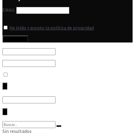
EMAIL
He leído y acepto la política de privacidad
Sin resultados