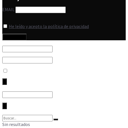
EMAIL
He leído y acepto la política de privacidad
Sin resultados