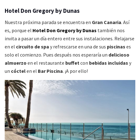
Hotel Don Gregory by Dunas
Nuestra próxima parada se encuentra en
Gran Canaria
. Así
es, porque el
Hotel Don Gregory by Dunas
también nos
invita a pasar un día entero entre sus instalaciones. Relajarse
en el
circuito de spa
y refrescarse en una de sus
piscinas
es
solo el comienzo. Pues después nos esperaría un
delicioso
almuerzo
en el restaurante
buffet
con
bebidas incluidas
y
un
cóctel
en el
Bar Piscina
. ¡A por ello!