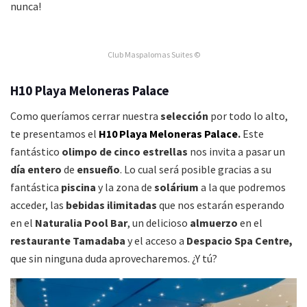
nunca!
Club Maspalomas Suites ©
H10 Playa Meloneras Palace
Como queríamos cerrar nuestra
selección
por todo lo alto,
te presentamos el
H10 Playa Meloneras Palace
.
Este
fantástico
olimpo de cinco estrellas
nos invita a pasar un
día entero
de
ensueño
. Lo cual será posible gracias a su
fantástica
piscina
y la zona de
solárium
a la que podremos
acceder, las
bebidas ilimitadas
que nos estarán esperando
en el
Naturalia Pool Bar
, un delicioso
almuerzo
en el
restaurante Tamadaba
y el acceso a
Despacio Spa Centre,
que sin ninguna duda aprovecharemos. ¿Y tú?