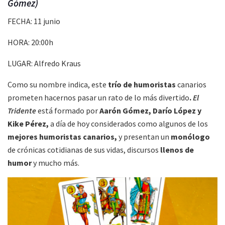
Gómez)
FECHA: 11 junio
HORA: 20:00h
LUGAR: Alfredo Kraus
Como su nombre indica, este
trío de humoristas
canarios
prometen hacernos pasar un rato de lo más divertido
.
El
Tridente
está formado por
Aarón Gómez, Darío López y
Kike Pérez,
a día de hoy considerados como algunos de los
mejores humoristas canarios,
y presentan un
monólogo
de crónicas cotidianas de sus vidas, discursos
llenos de
humor
y mucho más.