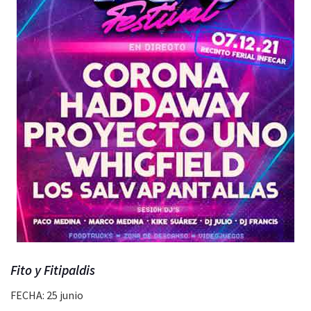
Fito y Fitipaldis
FECHA: 25 junio