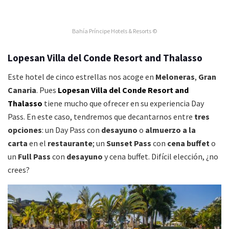
Bahía Príncipe Hotels & Resorts ©
Lopesan Villa del Conde Resort and Thalasso
Este hotel de cinco estrellas nos acoge en
Meloneras
,
Gran
Canaria
. Pues
Lopesan Villa del Conde Resort and
Thalasso
tiene mucho que ofrecer en su experiencia Day
Pass. En este caso, tendremos que decantarnos entre
tres
opciones
: un Day Pass con
desayuno
o
almuerzo
a la
carta
en el
restaurante
; un
Sunset Pass
con
cena buffet
o
un
Full Pass
con
desayuno
y cena buffet. Difícil elección, ¿no
crees?