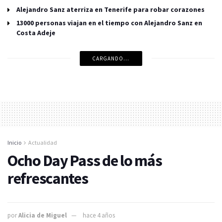
Alejandro Sanz aterriza en Tenerife para robar corazones
13000 personas viajan en el tiempo con Alejandro Sanz en
Costa Adeje
CARGANDO...
Inicio
Actualidad
Ocho Day Pass de lo más
refrescantes
por
Alicia de Miguel
hace 4 años