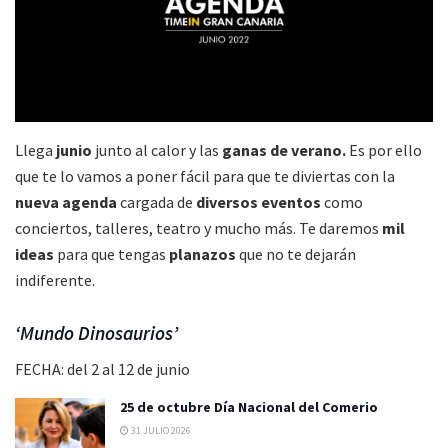
Llega
junio
junto al
calor
y las
ganas de
verano.
Es por ello
que
te lo vamos a poner fácil
para que te diviertas con la
nueva agenda
cargada de
diversos eventos
como
conciertos, talleres, teatro y mucho más. Te daremos
mil
ideas
para que tengas
planazos
que no te dejarán
indiferente.
‘Mundo Dinosaurios’
FECHA: del 2 al 12 de junio
25 de octubre Día Nacional del Comerio
31 JULIO 2026