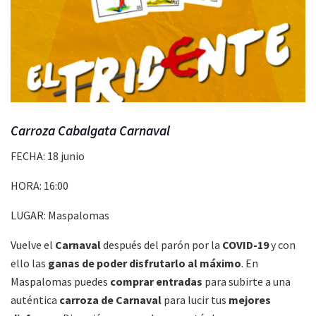
Carroza Cabalgata Carnaval
FECHA: 18 junio
HORA: 16:00
LUGAR: Maspalomas
Vuelve el
Carnaval
después del parón por la
COVID-19
y con
ello las
ganas de poder disfrutarlo al máximo
. En
Maspalomas puedes
comprar entradas
para subirte a una
auténtica
carroza de Carnaval
para lucir tus
mejores