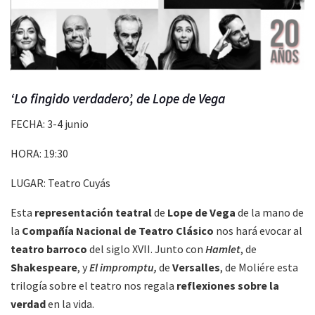
‘Lo fingido verdadero’, de Lope de Vega
FECHA: 3-4 junio
HORA: 19:30
LUGAR: Teatro Cuyás
Esta
representación teatral
de
Lope de Vega
de la mano de
la
Compañía Nacional de Teatro Clásico
nos hará evocar al
teatro barroco
del siglo XVII. Junto con
Hamlet
, de
Shakespeare
, y
El impromptu,
de
Versalles
, de Moliére esta
trilogía sobre el teatro nos regala
reflexiones sobre la
verdad
en la vida.