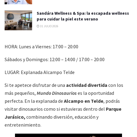
Sandára Wellness & Spa: la escapada wellness
para cuidar la piel este verano
31 JULIO 2026
HORA:
Lunes a Viernes: 17:00 – 20:00
Sábados y Domingos: 12:00 – 14:00 / 17:00 – 20:00
LUGAR: Explanada Alcampo Telde
Si te apetece disfrutar de una
actividad divertida
con los
más pequeños,
Mundo Dinosaurios
es la oportunidad
perfecta. En la explanada de
Alcampo en Telde
, podrás
visitar dinosaurios como si estuvieras dentro del
Parque
Jurásico,
combinando diversión, educación y
entretenimiento.