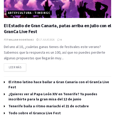
ARTEYCULTURA - TIMEINGC
El Estadio de Gran Canaria, patas arriba en julio con el
GranCa Live Fest
POR
WILLIAM RODRÍGUEZ
17 JULIO 2026
5
Del uno al 10, ¿cuántas ganas tienes de festivales este verano?
Sabemos que la respuesta es un 100, así que no puedes perderte
algunas propuestas que llegarán muy...
LEER MÁS
El ritmo latino hace bailar a Gran Canaria con el GranCa Live
Fest
¿Quieres ver al Papa León XIV en Tenerife? Ya puedes
inscribirte para la gran misa del 12 de junio
Tenerife baila a ritmo mariachi el 21 de octubre
Todo sobre el Granca Live Fest