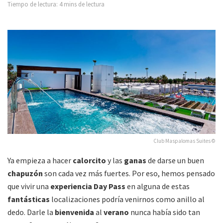
Tiempo de lectura: 4 mins de lectura
Club Maspalomas Suites ©
Ya empieza a hacer
calorcito
y las
ganas
de darse un buen
chapuzón
son cada vez más fuertes. Por eso, hemos pensado
que vivir una
experiencia Day Pass
en alguna de estas
fantásticas
localizaciones podría venirnos como anillo al
dedo. Darle la
bienvenida
al
verano
nunca había sido tan