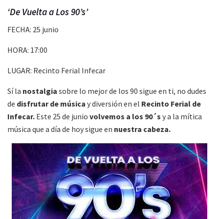
‘De Vuelta a Los 90’s’
FECHA: 25 junio
HORA: 17:00
LUGAR: Recinto Ferial Infecar
Sí la
nostalgia
sobre lo mejor de los 90 sigue en ti, no dudes
de
disfrutar de música
y diversión en el
Recinto Ferial de
Infecar.
Este 25 de junio
volvemos a los 90´s
y a la mítica
música que a día de hoy sigue en
nuestra cabeza.