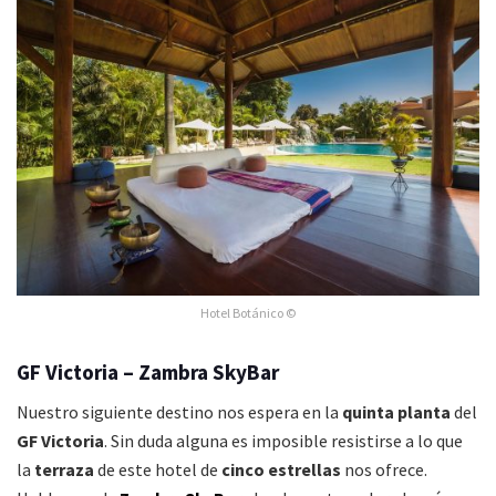
Hotel Botánico ©
GF Victoria – Zambra SkyBar
Nuestro siguiente destino nos espera en la
quinta planta
del
GF Victoria
. Sin duda alguna es imposible resistirse a lo que
la
terraza
de este hotel de
cinco estrellas
nos ofrece.