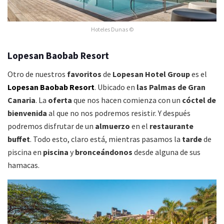
Hoteles Dunas ©
Lopesan Baobab Resort
Otro de nuestros
favoritos
de
Lopesan Hotel Group
es el
Lopesan Baobab Resort
. Ubicado en
las Palmas de Gran
Canaria
. La
oferta
que nos hacen comienza con un
cóctel de
bienvenida
al que no nos podremos resistir. Y después
podremos disfrutar de un
almuerzo
en el
restaurante
buffet
. Todo esto, claro está, mientras pasamos la
tarde
de
piscina en
piscina
y
bronceándonos
desde alguna de sus
hamacas.