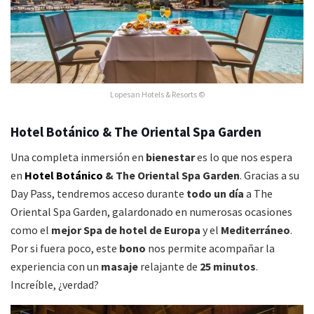
Lopesan Hotels & Resorts ©
Hotel Botánico
& The Oriental Spa Garden
Una completa inmersión en
bienestar
es lo que nos espera
en
Hotel Botánico
& The Oriental Spa Garden
. Gracias a su
Day Pass, tendremos acceso durante
todo un día
a The
Oriental Spa Garden, galardonado en numerosas ocasiones
como el
mejor Spa de hotel de Europa
y el
Mediterráneo
.
Por si fuera poco, este
bono
nos permite acompañar la
experiencia con un
masaje
relajante de
25 minutos
.
Increíble, ¿verdad?