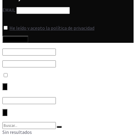
EMAIL
He leído y acepto la política de privacidad
Sin resultados