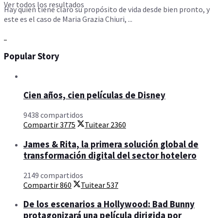
Ver todos los resultados
Hay quien tiene claro su propósito de vida desde bien pronto, y
este es el caso de Maria Grazia Chiuri, ...
Popular Story
Cien años, cien películas de Disney
9438 compartidos
Compartir
3775
Tuitear
2360
James & Rita, la primera solución global de
transformación digital del sector hotelero
2149 compartidos
Compartir
860
Tuitear
537
De los escenarios a Hollywood: Bad Bunny
protagonizará una película dirigida por