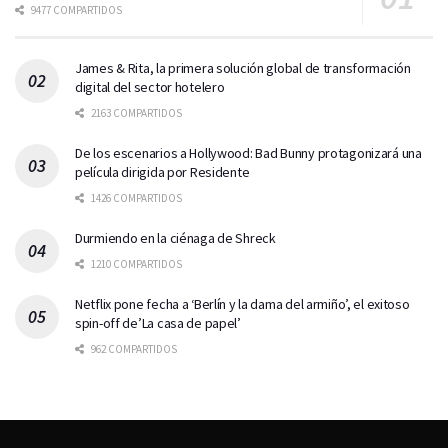
9477 COMPARTIDOS
James & Rita, la primera solución global de transformación
digital del sector hotelero
2163 COMPARTIDOS
De los escenarios a Hollywood: Bad Bunny protagonizará una
película dirigida por Residente
1426 COMPARTIDOS
Durmiendo en la ciénaga de Shreck
1210 COMPARTIDOS
Netflix pone fecha a ‘Berlín y la dama del armiño’, el exitoso
spin-off de’La casa de papel’
962 COMPARTIDOS