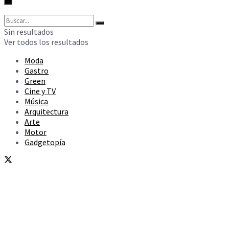
Sin resultados
Ver todos los resultados
Moda
Gastro
Green
Cine y TV
Música
Arquitectura
Arte
Motor
Gadgetopía