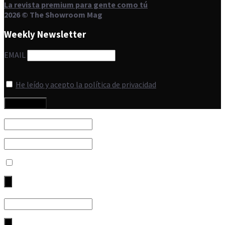
La revista premium para gente como tú
2026 © The Showroom Mag
Weekly Newsletter
EMAIL
He leído y acepto la política de privacidad