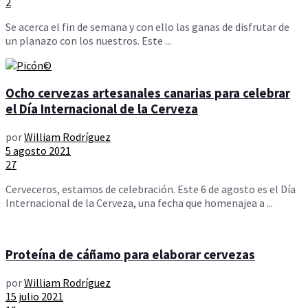
2
Se acerca el fin de semana y con ello las ganas de disfrutar de
un planazo con los nuestros. Este ...
Ocho cervezas artesanales canarias para celebrar
el Día Internacional de la Cerveza
por
William Rodríguez
5 agosto 2021
27
Cerveceros, estamos de celebración. Este 6 de agosto es el Día
Internacional de la Cerveza, una fecha que homenajea a ...
Proteína de cáñamo para elaborar cervezas
por
William Rodríguez
15 julio 2021