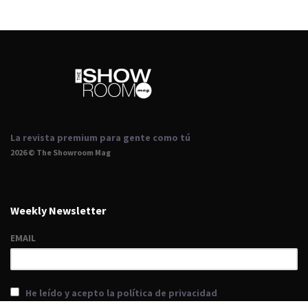
La revista premium para gente como tú
2026 © The Showroom Mag
Weekly Newsletter
EMAIL
He leído y acepto la política de privacidad