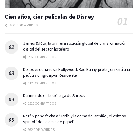
Cien años, cien películas de Disney
9481 COMPARTIDOS
James & Rita, la primera solución global de transformación
digital del sector hotelero
2169 COMPARTIDOS
De los escenarios a Hollywood: Bad Bunny protagonizará una
película dirigida por Residente
1426 COMPARTIDOS
Durmiendo en la ciénaga de Shreck
1210 COMPARTIDOS
Netflix pone fecha a ‘Berlín y la dama del armiño’, el exitoso
spin-off de’La casa de papel’
962 COMPARTIDOS