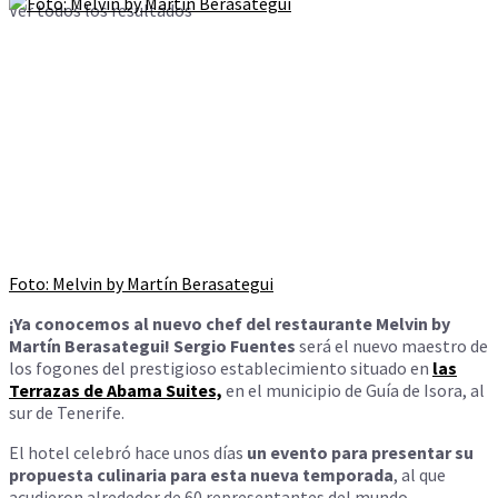
Ver todos los resultados
Foto: Melvin by Martín Berasategui
¡Ya conocemos al nuevo chef del restaurante Melvin by
Martín Berasategui!
Sergio Fuentes
será el nuevo maestro de
los fogones del prestigioso establecimiento situado en
las
Terrazas de Abama Suites,
en el municipio de Guía de Isora, al
sur de Tenerife.
El hotel celebró hace unos días
un evento para presentar su
propuesta culinaria para esta nueva temporada
, al que
acudieron alrededor de 60 representantes del mundo