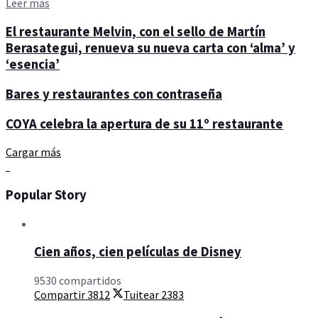
Details
Leer más
El restaurante Melvin, con el sello de Martín
Berasategui, renueva su nueva carta con ‘alma’ y
‘esencia’
Bares y restaurantes con contraseña
COYA celebra la apertura de su 11º restaurante
Cargar más
Popular Story
Cien años, cien películas de Disney
9530 compartidos
Compartir
3812
Tuitear
2383