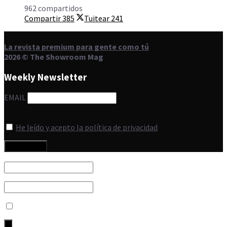
962 compartidos
Compartir
385
Tuitear
241
La revista premium para gente como tú
2026 © The Showroom Mag
Weekly Newsletter
EMAIL
He leído y acepto la política de privacidad