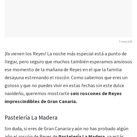
Freepik©
¡Ya vienen los Reyes! La noche más especial está a punto de
llegar, pero seguro que muchos también esperamos ansiosos
ese momento de la mañana de Reyes en el que la familia
desayuna estrenando el roscón. Como sabemos que eres un
goloso y que no puedes vivir en estas fechas sin este dulce
navideño, queremos mostrarte
seis roscones de Reyes
imprescindibles de Gran Canaria.
Pastelería La Madera
Sin duda, si eres de Gran Canaria y aún no has probado algún
año el roscón de Reyes de
Pastelería La Madera
, ya estás