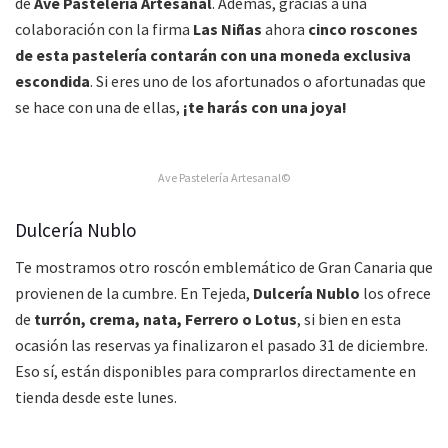
de
Ave Pastelería Artesanal
. Además, gracias a una
colaboración con la firma
Las Niñas
ahora
cinco roscones
de esta pastelería contarán con una moneda exclusiva
escondida
. Si eres uno de los afortunados o afortunadas que
se hace con una de ellas,
¡te harás con una joya!
Ave Pastelería Artesanal©
Dulcería Nublo
Te mostramos otro roscón emblemático de Gran Canaria que
provienen de la cumbre. En Tejeda,
Dulcería Nublo
los ofrece
de
turrón, crema, nata, Ferrero o Lotus
, si bien en esta
ocasión las reservas ya finalizaron el pasado 31 de diciembre.
Eso sí, están disponibles para comprarlos directamente en
tienda desde este lunes.