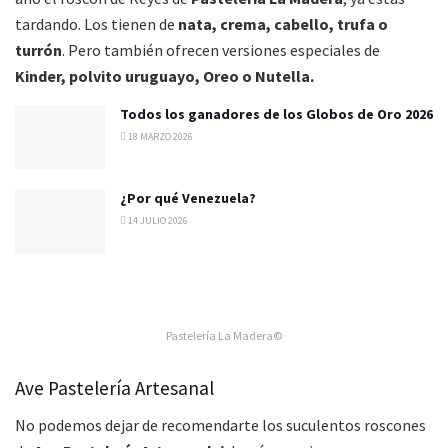
tardando. Los tienen de
nata, crema, cabello, trufa o
turrón
. Pero también ofrecen versiones especiales de
Kinder, polvito uruguayo, Oreo o Nutella.
Todos los ganadores de los Globos de Oro 2026
18 MARZO 2026
¿Por qué Venezuela?
14 JULIO 2026
Pastelería La Madera©
Ave Pastelería Artesanal
No podemos dejar de recomendarte los suculentos roscones