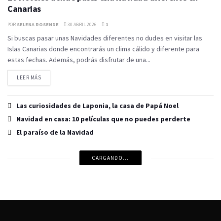
Canarias
POR
SELENA ROSENDE
30 ABRIL 2026
1
Si buscas pasar unas Navidades diferentes no dudes en visitar las
Islas Canarias donde encontrarás un clima cálido y diferente para
estas fechas. Además, podrás disfrutar de una...
LEER MÁS
Las curiosidades de Laponia, la casa de Papá Noel
Navidad en casa: 10 películas que no puedes perderte
El paraíso de la Navidad
CARGANDO...