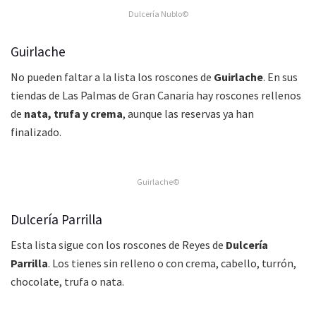
Dulcería Nublo©
Guirlache
No pueden faltar a la lista los roscones de
Guirlache
. En sus
tiendas de Las Palmas de Gran Canaria hay roscones rellenos
de
nata, trufa y crema
, aunque las reservas ya han
finalizado.
Guirlache©
Dulcería Parrilla
Esta lista sigue con los roscones de Reyes de
Dulcería
Parrilla
. Los tienes sin relleno o con crema, cabello, turrón,
chocolate, trufa o nata.