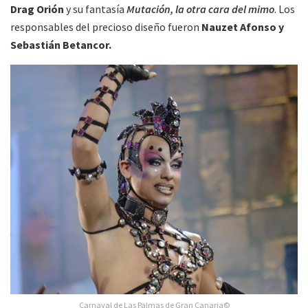
Drag Orión
y su fantasía
Mutación, la otra cara del mimo
. Los
responsables del precioso diseño fueron
Nauzet Afonso y
Sebastián Betancor.
Carnaval de Las Palmas de Gran Canaria©