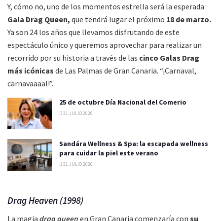
Y, cómo no, uno de los momentos estrella será la esperada
Gala Drag Queen,
que tendrá lugar el próximo
18 de marzo.
Ya son 24 los años que llevamos disfrutando de este
espectáculo único y queremos aprovechar para realizar un
recorrido por su historia a través de las
cinco Galas Drag
más icónicas
de Las Palmas de Gran Canaria. “¡Carnaval,
carnavaaaal!”.
25 de octubre Día Nacional del Comerio
31 JULIO 2026
Sandára Wellness & Spa: la escapada wellness
para cuidar la piel este verano
31 JULIO 2026
Drag Heaven (1998)
La magia
drag queen
en Gran Canaria comenzaría con
su