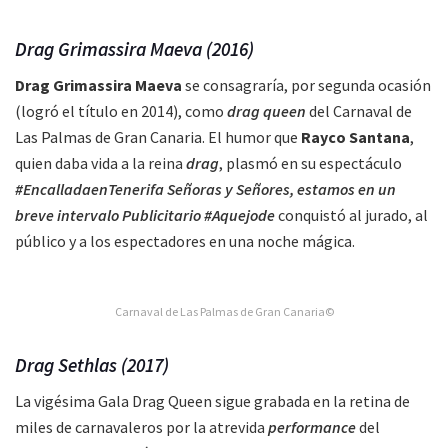
Drag Grimassira Maeva (2016)
Drag Grimassira Maeva
se consagraría, por segunda ocasión
(logró el título en 2014), como
drag queen
del Carnaval de
Las Palmas de Gran Canaria. El humor que
Rayco Santana
,
quien daba vida a la reina
drag
, plasmó en su espectáculo
#EncalladaenTenerifa Señoras y Señores, estamos en un
breve intervalo Publicitario #Aquejode
conquistó al jurado, al
público y a los espectadores en una noche mágica.
Carnaval de Las Palmas de Gran Canaria©
Drag Sethlas (2017)
La vigésima Gala Drag Queen sigue grabada en la retina de
miles de carnavaleros por la atrevida
performance
del