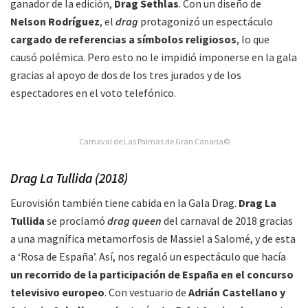
ganador de la edición,
Drag Sethlas
. Con un diseño de
Nelson Rodríguez
, el
drag
protagonizó un espectáculo
cargado de referencias a símbolos religiosos
, lo que
causó polémica. Pero esto no le impidió imponerse en la gala
gracias al apoyo de dos de los tres jurados y de los
espectadores en el voto telefónico.
Carnaval de Las Palmas de Gran Canaria©
Drag La Tullida (2018)
Eurovisión también tiene cabida en la Gala Drag.
Drag La
Tullida
se proclamó
drag queen
del carnaval de 2018 gracias
a una magnífica metamorfosis de Massiel a Salomé, y de esta
a ‘Rosa de España’. Así, nos regaló un espectáculo que hacía
un recorrido de la participación de España en el concurso
televisivo europeo
. Con vestuario de
Adrián Castellano y