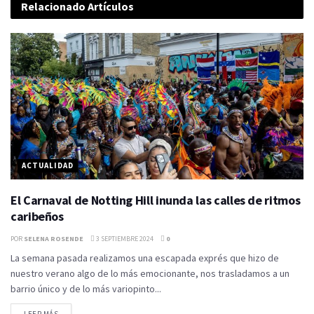
Relacionado
Artículos
ACTUALIDAD
El Carnaval de Notting Hill inunda las calles de ritmos
caribeños
POR
SELENA ROSENDE
3 SEPTIEMBRE 2024
0
La semana pasada realizamos una escapada exprés que hizo de
nuestro verano algo de lo más emocionante, nos trasladamos a un
barrio único y de lo más variopinto...