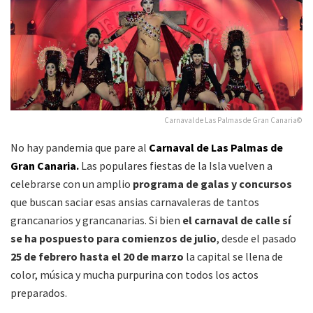
Carnaval de Las Palmas de Gran Canaria©
No hay pandemia que pare al
Carnaval de Las Palmas de
Gran Canaria.
Las populares fiestas de la Isla vuelven a
celebrarse con un amplio
programa de galas y concursos
que buscan saciar esas ansias carnavaleras de tantos
grancanarios y grancanarias. Si bien
el carnaval de calle sí
se ha pospuesto para comienzos de julio
, desde el pasado
25 de febrero hasta el 20 de marzo
la capital se llena de
color, música y mucha purpurina con todos los actos
preparados.