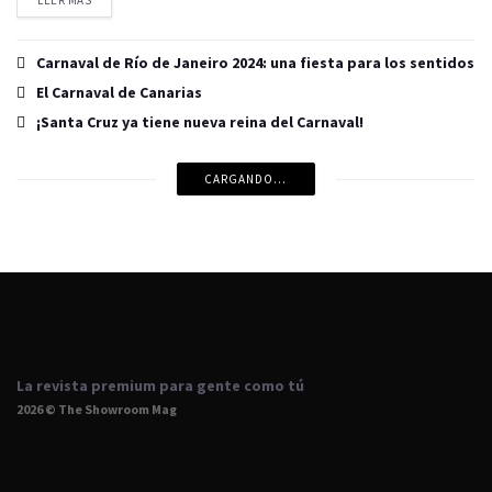
LEER MÁS
Carnaval de Río de Janeiro 2024: una fiesta para los sentidos
El Carnaval de Canarias
¡Santa Cruz ya tiene nueva reina del Carnaval!
CARGANDO...
La revista premium para gente como tú
2026 © The Showroom Mag