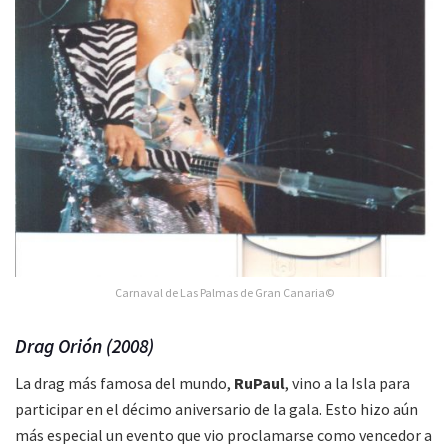
Carnaval de Las Palmas de Gran Canaria©
Drag Orión (2008)
La drag más famosa del mundo,
RuPaul
, vino a la Isla para
participar en el décimo aniversario de la gala. Esto hizo aún
más especial un evento que vio proclamarse como vencedor a