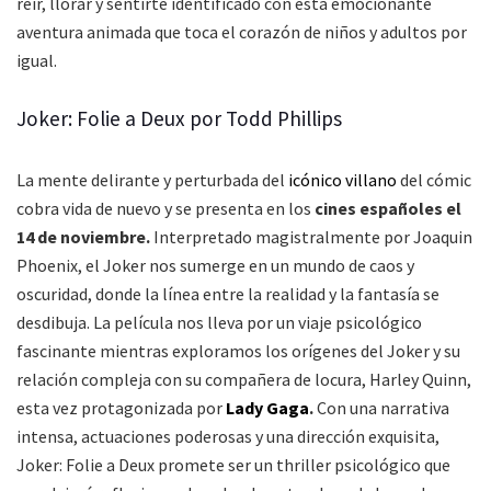
reír, llorar y sentirte identificado con esta emocionante
aventura animada que toca el corazón de niños y adultos por
igual.
Joker: Folie a Deux por Todd Phillips
La mente delirante y perturbada del
icónico villano
del cómic
cobra vida de nuevo y se presenta en los
cines españoles el
14 de noviembre.
Interpretado magistralmente por Joaquin
Phoenix, el Joker nos sumerge en un mundo de caos y
oscuridad, donde la línea entre la realidad y la fantasía se
desdibuja. La película nos lleva por un viaje psicológico
fascinante mientras exploramos los orígenes del Joker y su
relación compleja con su compañera de locura, Harley Quinn,
esta vez protagonizada por
Lady Gaga
.
Con una narrativa
intensa, actuaciones poderosas y una dirección exquisita,
Joker: Folie a Deux promete ser un thriller psicológico que