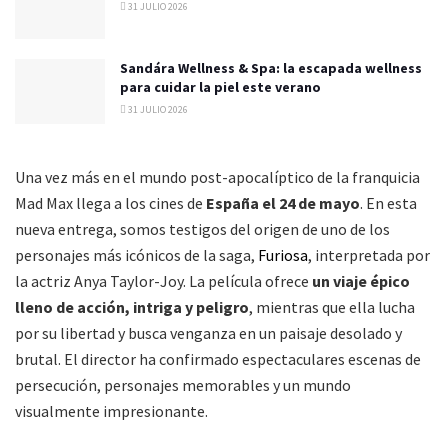
31 JULIO 2026
Sandára Wellness & Spa: la escapada wellness
para cuidar la piel este verano
31 JULIO 2026
Una vez más en el mundo post-apocalíptico de la franquicia
Mad Max llega a los cines de
España el 24 de mayo
. En esta
nueva entrega, somos testigos del origen de uno de los
personajes más icónicos de la saga,
Furiosa
, interpretada por
la actriz Anya Taylor-Joy. La película ofrece
un viaje épico
lleno de acción, intriga y peligro
, mientras que ella lucha
por su libertad y busca venganza en un paisaje desolado y
brutal. El director ha confirmado espectaculares escenas de
persecución, personajes memorables y un mundo
visualmente impresionante.