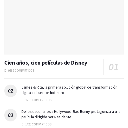
Cien años, cien películas de Disney
9582 COMPARTIDOS
James & Rita, la primera solución global de transformación
digital del sector hotelero
2213 COMPARTIDOS
De los escenarios a Hollywood: Bad Bunny protagonizará una
película dirigida por Residente
1426 COMPARTIDOS