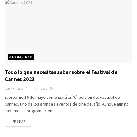
ACTUALIDAD
Todo lo que necesitas saber sobre el Festival de
Cannes 2023
POR
PAULA G
15 JUNIO 2026
5
El próximo 16 de mayo comenzará la 76ª edición del Festival de
Cannes, uno de los grandes eventos de cine del año. Aunque aún no
sabemos la programación...
LEER MÁS