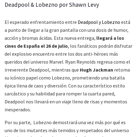
Deadpool & Lobezno por Shawn Levy
El esperado
enfrentamiento entre
Deadpool y Lobezno
está
a punto de llegar a la gran pantalla con una dosis de humor,
acción y bromas ácidas. Esta nueva entrega,
l
legará a los
cines de España el 26 de julio
, los fanáticos podrán disfrutar
del explosivo encuentro entre los dos anti-héroes más
queridos del universo Marvel. Ryan Reynolds regresa como el
irreverente Deadpool, mientras que
Hugh Jackman
retoma
su icónico papel como Lobezno, prometiendo una batalla
épica llena de caos y diversión. Con su característico estilo
sarcástico y su habilidad para romper la cuarta pared,
Deadpool nos llevará en un viaje lleno de risas y momentos
inesperados.
Por su parte, Lobezno demostrará una vez más por qué es
uno de los mutantes más temidos y respetados del universo