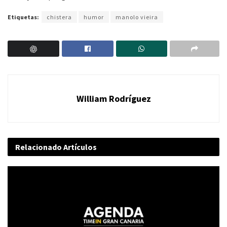
Etiquetas:
chistera
humor
manolo vieira
William Rodríguez
Relacionado
Artículos