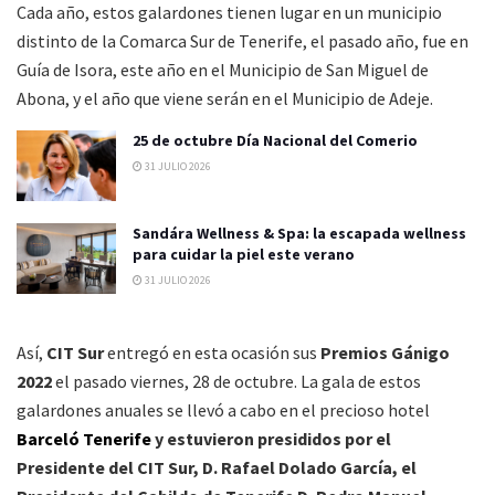
Cada año, estos galardones tienen lugar en un municipio
distinto de la Comarca Sur de Tenerife, el pasado año, fue en
Guía de Isora, este año en el Municipio de San Miguel de
Abona, y el año que viene serán en el Municipio de Adeje.
25 de octubre Día Nacional del Comerio
31 JULIO 2026
Sandára Wellness & Spa: la escapada wellness
para cuidar la piel este verano
31 JULIO 2026
Así,
CIT Sur
entregó en esta ocasión sus
Premios Gánigo
2022
el pasado viernes, 28 de octubre. La gala de estos
galardones anuales se llevó a cabo en el precioso hotel
Barceló Tenerife
y estuvieron presididos por el
Presidente del CIT Sur, D. Rafael Dolado García, el