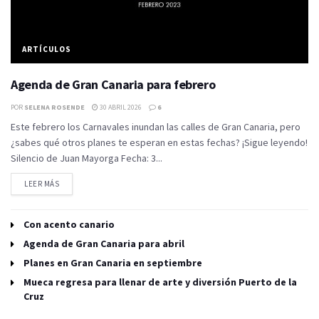
ARTÍCULOS
Agenda de Gran Canaria para febrero
POR
SELENA ROSENDE
30 ABRIL 2026
6
Este febrero los Carnavales inundan las calles de Gran Canaria, pero
¿sabes qué otros planes te esperan en estas fechas? ¡Sigue leyendo!
Silencio de Juan Mayorga Fecha: 3...
LEER MÁS
Con acento canario
Agenda de Gran Canaria para abril
Planes en Gran Canaria en septiembre
Mueca regresa para llenar de arte y diversión Puerto de la
Cruz