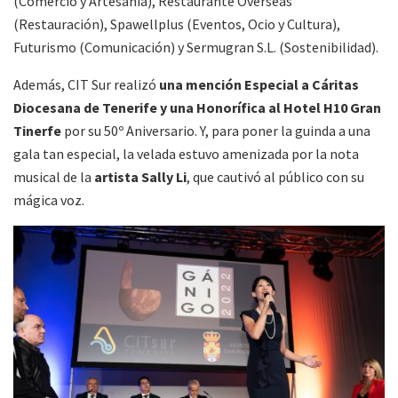
(Comercio y Artesanía), Restaurante Overseas
(Restauración), Spawellplus (Eventos, Ocio y Cultura),
Futurismo (Comunicación) y Sermugran S.L. (Sostenibilidad).
Además, CIT Sur realizó
una mención Especial a Cáritas
Diocesana de Tenerife y una Honorífica al Hotel H10 Gran
Tinerfe
por su 50º Aniversario. Y, para poner la guinda a una
gala tan especial, la velada estuvo amenizada por la nota
musical de la
artista Sally Li
, que cautivó al público con su
mágica voz.