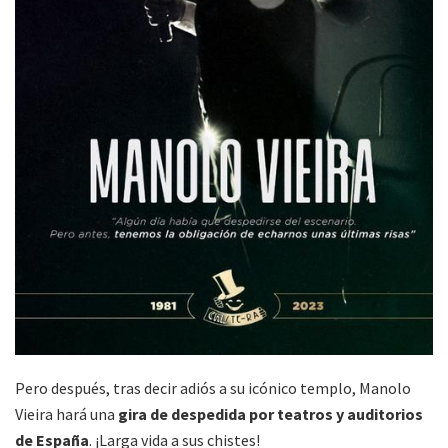
Pero después, tras decir adiós a su icónico templo, Manolo
Vieira hará una
gira de despedida por teatros y auditorios
de España
. ¡Larga vida a sus chistes!