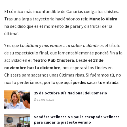
El cómico más inconfundible de Canarias cuelga los chistes.
Tras una larga trayectoria haciéndonos reír,
Manolo Vieira
ha decidido que es el momento de parar y disfrutar de ‘la
última’.
Y es que
La última y nos vamos… a saber a dónde
es el título
de su espectáculo final, que lamentablemente pondrá fin a la
actividad en el
Teatro Pub Chistera
. Desde
el 18 de
noviembre hasta diciembre
, nos esperará los findes en
Chistera para sacarnos unas últimas risas. Si fuéramos tú, no
nos lo perderíamos, por lo que aquí
puedes sacar tu entrada
.
25 de octubre Día Nacional del Comerio
31 JULIO 2026
Sandára Wellness & Spa: la escapada wellness
para cuidar la piel este verano