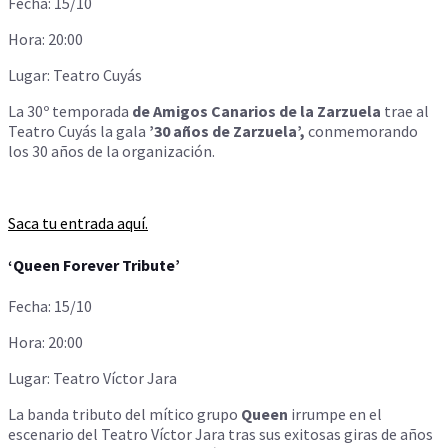
Fecha: 15/10
Hora: 20:00
Lugar: Teatro Cuyás
La 30º temporada
de Amigos Canarios de la Zarzuela
trae al
Teatro Cuyás la gala
’30 años de Zarzuela’,
conmemorando
los 30 años de la organización.
Saca tu entrada aquí.
‘Queen Forever Tribute’
Fecha: 15/10
Hora: 20:00
Lugar: Teatro Víctor Jara
La banda tributo del mítico grupo
Queen
irrumpe en el
escenario del Teatro Víctor Jara tras sus exitosas giras de años