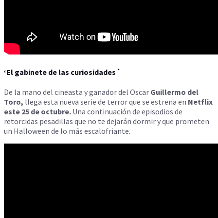
‘El gabinete de las curiosidades´
De la mano del cineasta y ganador del Oscar
Guillermo del
Toro,
llega esta nueva serie de terror que se estrena en
Netflix
este 25 de octubre.
Una continuación de episodios de
retorcidas pesadillas que no te dejarán dormir y que prometen
un Halloween de lo más escalofriante.