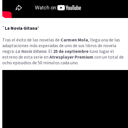
`La Novia Gitana’
Tras el éxito de las novelas de
Carmen Mola
, llega una de las
adaptaciones más esperadas de uno de sus libros de novela
negra:
La Novia Gitana
. El
25 de septiembre
tuvo lugar el
estreno de esta serie en
Atresplayer Premium
con un total de
ocho episodios de 50 minutos cada uno.