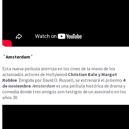
`Amsterdam´
Esta nueva película aterriza en los cines de la mano de los
aclamados actores de Hollywood
Christian Bale y Margot
Robbie
. Dirigida por David O. Russell, se estrenará el próximo
4
de noviembre
.
Amsterdam
es una película histórica de drama y
comedia donde tres amigos son testigos de un asesinato en los
años 30.