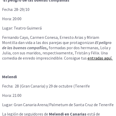
Fecha: 28-29/10
Hora: 20:00
Lugar: Teatro Guimerá
Fernando Cayo, Carmen Conesa, Ernesto Arias y Miriam
Montilla dan vida a las dos parejas que protagonizan
El peligro
de las buenas compañías
,
formadas por dos hermanas, Lola y
Julia, con sus maridos, respectivamente, Tristán y Félix. Una
comedia de enredo imprescindible. Consigue tus
entradas aquí.
Melendi
Fecha: 28 (Gran Canaria) y 29 de octubre (Tenerife
Hora: 21:00
Lugar: Gran Canaria Arena/Palmetum de Santa Cruz de Tenerife
La legión de seguidores de
Melendi en Canarias
está de