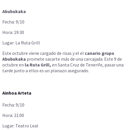
Abubukaka
Fecha: 9/10
Hora: 19:30
Lugar: La Ruta Grill
Este octubre viene cargado de risas y el el
canario grupo
Abubukaka
promete sacarte más de una carcajada. Este 9 de
octubre en
la Ruta Grill,
en Santa Cruz de Tenerife, pasar una
tarde junto a ellos es un planazo asegurado.
Ainhoa Arteta
Fecha: 9/10
Hora: 21:00
Lugar: Teatro Leal