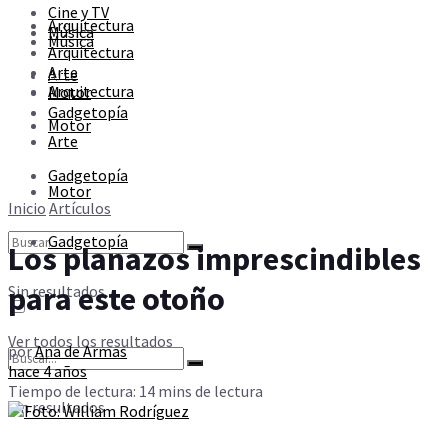
Cine y TV
Sin resultados
Arquitectura
Música
Música
Arquitectura
Arte
Arte
Ver todos los resultados
Arquitectura
Motor
Gadgetopía
Motor
Arte
Gadgetopía
Motor
Inicio
Artículos
Gadgetopía
Los planazos imprescindibles
para este otoño
Sin resultados
Ver todos los resultados
por
Ana de Armas
hace 4 años
Tiempo de lectura: 14 mins de lectura
Sin resultados