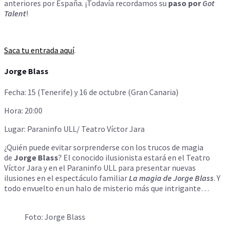
anteriores por España. ¡Todavía recordamos su
paso por
Got
Talent
!
Saca tu entrada aquí
.
Jorge Blass
Fecha: 15 (Tenerife) y 16 de octubre (Gran Canaria)
Hora: 20:00
Lugar: Paraninfo ULL/ Teatro Víctor Jara
¿Quién puede evitar sorprenderse con los trucos de magia
de
Jorge Blass
? El conocido ilusionista estará en el Teatro
Víctor Jara y en el Paraninfo ULL para presentar nuevas
ilusiones en el espectáculo familiar
La magia de Jorge Blass
. Y
todo envuelto en un halo de misterio más que intrigante…
Foto: Jorge Blass