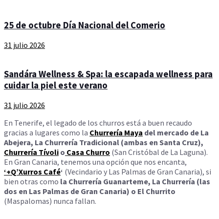
25 de octubre Día Nacional del Comerio
31 julio 2026
Sandára Wellness & Spa: la escapada wellness para
cuidar la piel este verano
31 julio 2026
En Tenerife, el legado de los churros está a buen recaudo
gracias a lugares como la
Churrería Maya
del mercado de La
Abejera, La Churrería Tradicional (ambas en Santa Cruz),
Churrería Tívoli
o
Casa Churro
(San Cristóbal de La Laguna).
En Gran Canaria, tenemos una opción que nos encanta,
‘+Q’Xurros Café
‘
(Vecindario y Las Palmas de Gran Canaria), si
bien otras como
la Churrería Guanarteme, La Churrería (las
dos en Las Palmas de Gran Canaria) o El Churrito
(Maspalomas) nunca fallan.