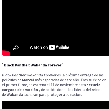
`Black Panther: Wakanda Forever´
Black Panther: Wakanda Forever
es la próxima entrega de las
películas de
Marvel
más esperadas de este año. Tras su éxito en
el primer filme, se estrena el 11 de noviembre esta
secuela
cargada de emoción
y de acción donde los líderes del reino
de
Wakanda
lucharán para proteger a su nación.