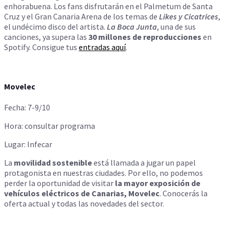
enhorabuena. Los fans disfrutarán en el Palmetum de Santa
Cruz y el Gran Canaria Arena de los temas de
Likes y Cicatrices
,
el undécimo disco del artista.
La
Boca Junta
, una de sus
canciones, ya supera las
30 millones de reproducciones
en
Spotify. Consigue tus
entradas aquí
.
Movelec
Fecha: 7-9/10
Hora: consultar programa
Lugar: Infecar
La
movilidad sostenible
está llamada a jugar un papel
protagonista en nuestras ciudades. Por ello, no podemos
perder la oportunidad de visitar
la mayor exposición de
vehículos eléctricos de Canarias, Movelec
. Conocerás la
oferta actual y todas las novedades del sector.