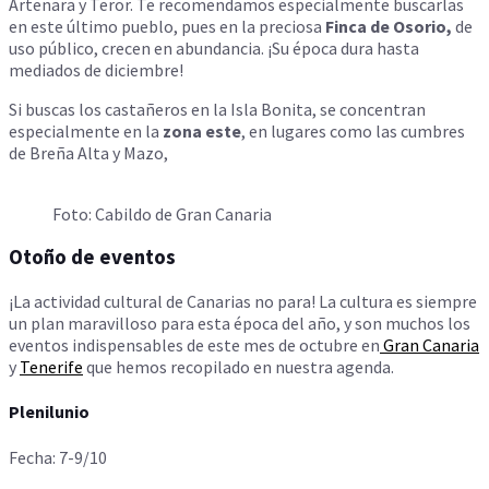
Artenara y Teror. Te recomendamos especialmente buscarlas
en este último pueblo, pues en la preciosa
Finca de Osorio,
de
uso público, crecen en abundancia. ¡Su época dura hasta
mediados de diciembre!
Si buscas los castañeros en la Isla Bonita, se concentran
especialmente en la
zona este
, en lugares como las cumbres
de Breña Alta y Mazo,
Foto: Cabildo de Gran Canaria
Otoño de eventos
¡La actividad cultural de Canarias no para! La cultura es siempre
un plan maravilloso para esta época del año, y son muchos los
eventos indispensables de este mes de octubre en
Gran Canaria
y
Tenerife
que hemos recopilado en nuestra agenda.
Plenilunio
Fecha: 7-9/10