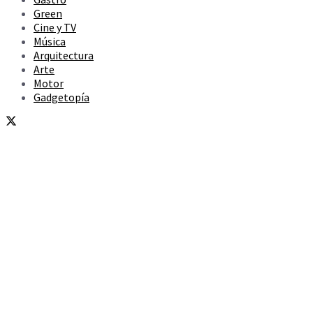
Green
Cine y TV
Música
Arquitectura
Arte
Motor
Gadgetopía