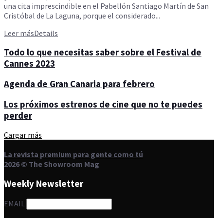
una cita imprescindible en el Pabellón Santiago Martín de San
Cristóbal de La Laguna, porque el considerado...
Leer más
Details
Todo lo que necesitas saber sobre el Festival de
Cannes 2023
Agenda de Gran Canaria para febrero
Los próximos estrenos de cine que no te puedes
perder
Cargar más
La revista premium para gente como tú
2026 © The Showroom Mag
Weekly Newsletter
EMAIL