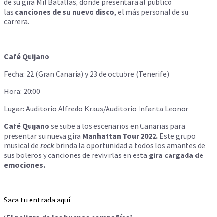
de su gira Mil Batallas, donde presentará al público
las
canciones de su nuevo disco
, el más personal de su
carrera.
Café Quijano
Fecha: 22 (Gran Canaria) y 23 de octubre (Tenerife)
Hora: 20:00
Lugar: Auditorio Alfredo Kraus/Auditorio Infanta Leonor
Café Quijano
se sube a los escenarios en Canarias para
presentar su nueva gira
Manhattan Tour 2022.
Este grupo
musical de
rock
brinda la oportunidad a todos los amantes de
sus boleros y canciones de revivirlas en esta
gira cargada de
emociones.
Saca tu entrada aquí
.
‘El peligro de las buenas compañías’