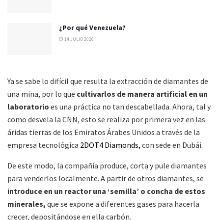
¿Por qué Venezuela?
14 JULIO 2026
Ya se sabe lo difícil que resulta la extracción de diamantes de
una mina, por lo que
cultivarlos de manera artificial en un
laboratorio
es una práctica no tan descabellada. Ahora, tal y
como desvela la CNN, esto se realiza por primera vez en las
áridas tierras de los Emiratos Árabes Unidos a través de la
empresa tecnológica
2DOT4 Diamonds,
con sede en Dubái.
De este modo, la compañía produce, corta y pule diamantes
para venderlos localmente. A partir de otros diamantes, se
introduce en un reactor una ‘semilla’ o concha de estos
minerales,
que se expone a diferentes gases para hacerla
crecer, depositándose en ella carbón.