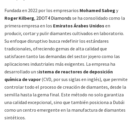
Fundada en 2022 por los empresarios
Mohamed Sabeg
y
Roger Kilberg
,
2DOT4 Diamonds
se ha consolidado como la
primera empresa en los
Emiratos Árabes Unidos
en
producir, cortar y pulir diamantes cultivados en laboratorio.
Su enfoque disruptivo busca redefinir los estándares
tradicionales, ofreciendo gemas de alta calidad que
satisfacen tanto las demandas del sector joyero como las
aplicaciones industriales más exigentes.​ La empresa ha
desarrollado un s
istema de reactores de deposición
química de vapor
(CVD, por sus siglas en inglés), que permite
controlar todo el proceso de creación de diamantes, desde la
semilla hasta la gema final. Este método no solo garantiza
una calidad excepcional, sino que también posiciona a Dubái
como un centro emergente en la manufactura de diamantes
sintéticos.