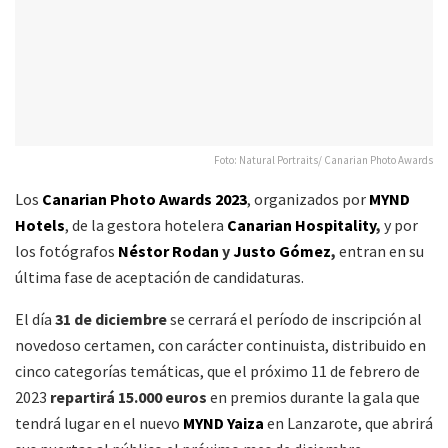
Foto: Natural Portraits/ Canarian Photo Awards
Los
Canarian Photo Awards 2023
, organizados por
MYND
Hotels
, de la gestora hotelera
Canarian Hospitality
,
y por
los fotógrafos
Néstor Rodan
y
Justo Gómez
,
entran en su
última fase de aceptación de candidaturas.
El día
31 de diciembre
se cerrará el período de inscripción al
novedoso certamen, con carácter continuista, distribuido en
cinco categorías temáticas, que el próximo 11 de febrero de
2023
repartirá 15.000 euros
en premios durante la gala que
tendrá lugar en el nuevo
MYND Yaiza
en Lanzarote, que abrirá