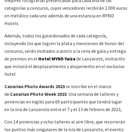
mejores fotografías presentadas para cada una de las
categorías a concurso, cuyos vencedores recibirán 1.000 euros
en metálico cada uno además de una estancia en MYND
Hotels.
Además, todos los galardonados de cada categoría,
incluyendo los que logren la plata y menciones de honor del
concurso, serán invitados a asistir a la cena de gala y entrega
de premios en el
Hotel MYND Yaiza
de Lanzarote, invitación
que incluirá el desplazamiento y alojamiento en el exclusivo
hotel.
Canarian Photo Awards 2023
se inscribe en el marco
de
Canarian Photo Week 2023
. Una semana de talleres y
ponencias en inglés para 60 participantes que tendrá lugar
en la isla de Lanzarote entre el 7 y el 13 de febrero de 2023,
Con 14 ponencias y ocho talleres al aire libre, que recorrerán
los puntos más singulares de la isla de Lanzarote, el evento