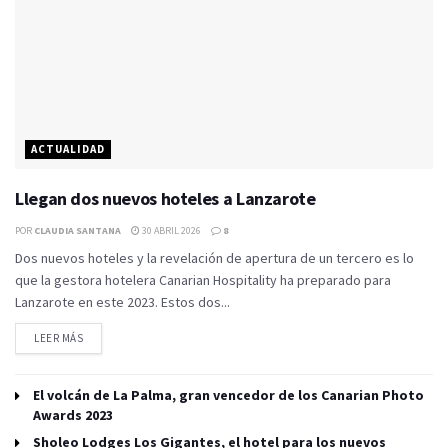
ACTUALIDAD
Llegan dos nuevos hoteles a Lanzarote
POR
CLAUDIA SANTANA
30 ABRIL 2026
8
Dos nuevos hoteles y la revelación de apertura de un tercero es lo
que la gestora hotelera Canarian Hospitality ha preparado para
Lanzarote en este 2023. Estos dos...
LEER MÁS
El volcán de La Palma, gran vencedor de los Canarian Photo
Awards 2023
Sholeo Lodges Los Gigantes, el hotel para los nuevos