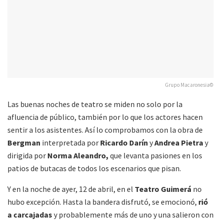
Grupo Macaronesia©
Las buenas noches de teatro se miden no solo por la
afluencia de público, también por lo que los actores hacen
sentir a los asistentes. Así lo comprobamos con la obra de
Bergman
interpretada por
Ricardo Darín
y
Andrea Pietra
y
dirigida por
Norma Aleandro,
que levanta pasiones en los
patios de butacas de todos los escenarios que pisan.
Y en la noche de ayer, 12 de abril, en el
Teatro Guimerá
no
hubo excepción. Hasta la bandera disfrutó, se emocionó,
rió
a carcajadas
y probablemente más de uno y una salieron con