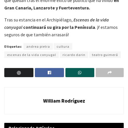
que quedan tras el enorme éxito de público que ha vivido
en
Gran Canaria, Lanzarote y Fuerteventura.
Tras su estancia en el Archipiélago,
Escenas de la vida
conyugal
continuará su gira por la Península
. ¡Y estamos
seguros de que también arrasará!
Etiquetas:
andrea pietra
cultura
escenas de la vida conyugal
ricardo darin
teatro guimerá
William Rodríguez
Relacionado
Artículos