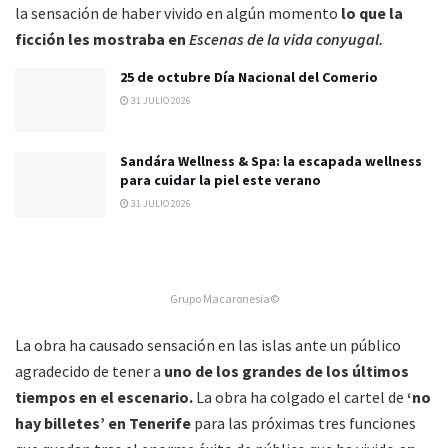
la sensación de haber vivido en algún momento
lo que la
ficción les mostraba en
Escenas de la vida conyugal.
25 de octubre Día Nacional del Comerio
31 JULIO 2026
Sandára Wellness & Spa: la escapada wellness
para cuidar la piel este verano
31 JULIO 2026
Grupo Macaronesia©
La obra ha causado sensación en las islas ante un público
agradecido de tener a
uno de los grandes de los últimos
tiempos en el escenario.
La obra ha colgado el cartel de
‘no
hay billetes’ en Tenerife
para las próximas tres funciones