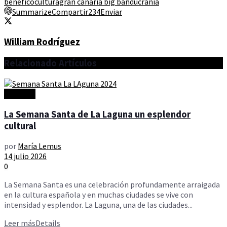
benefico
cultura
gran canaria big band
ucrania
Summarize
Compartir
234
Enviar
William Rodríguez
Relacionado
Artículos
Artículos
La Semana Santa de La Laguna un esplendor
cultural
por
María Lemus
14 julio 2026
0
La Semana Santa es una celebración profundamente arraigada
en la cultura española y en muchas ciudades se vive con
intensidad y esplendor. La Laguna, una de las ciudades...
Leer más
Details