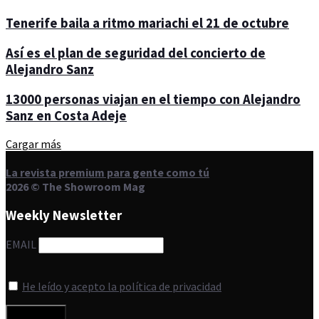
Tenerife baila a ritmo mariachi el 21 de octubre
Así es el plan de seguridad del concierto de
Alejandro Sanz
13000 personas viajan en el tiempo con Alejandro
Sanz en Costa Adeje
Cargar más
La revista premium para gente como tú
2026 © The Showroom Mag
Weekly Newsletter
EMAIL
He leído y acepto la política de privacidad