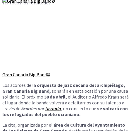
Ver todos los resultados
Gran Canaria Big Band©
Los acordes de la
orquesta de jazz decana del archipiélago,
Gran Canaria Big Band,
sonarán en esta ocasión por una causa
solidaria. El próximo
30 de abril,
el Auditorio Alfredo Kraus será
el lugar donde la banda volverá a deleitarnos con su talento a
través de
Acordes por
Ucrania
, un concierto que
se volcará con
los refugiados del pueblo ucraniano.
La cita, organizada por el
área de Cultura del Ayuntamiento
de Las Palmas de Gran Canaria
, destinará la recaudación de la