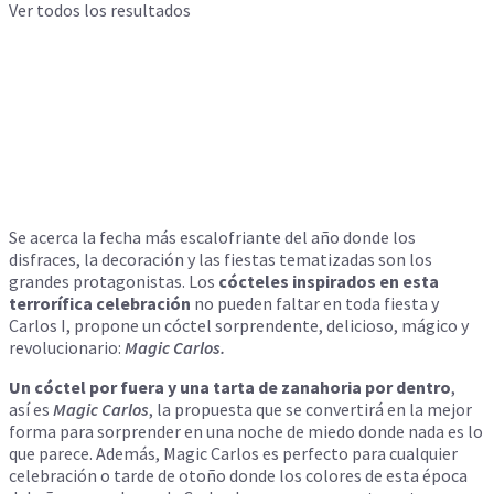
Ver todos los resultados
Se acerca
la
fecha más escalofriante del año donde los
disfraces,
la
decoración y las fiestas tematizadas son los
grandes protagonistas. Los
cócteles inspirados en esta
terrorífica celebración
no pueden faltar en toda fiesta y
Carlos I, propone
un
cóctel sorprendente, delicioso, mágico y
revolucionario:
Magic Carlos.
Un
cóctel por fuera y una tarta de zanahoria por dentro
,
así
es
Magic Carlos
,
la
propuesta que se convertirá en
la
mejor
forma para sorprender en una noche de miedo donde nada
es
lo
que parece. Además, Magic Carlos
es
perfecto para cualquier
celebración o tarde de otoño donde los colores de esta época