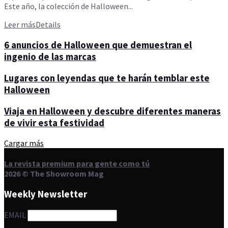
Este año, la colección de Halloween...
Leer más
Details
6 anuncios de Halloween que demuestran el
ingenio de las marcas
Lugares con leyendas que te harán temblar este
Halloween
Viaja en Halloween y descubre diferentes maneras
de vivir esta festividad
Cargar más
La revista premium para gente como tú
2026 © The Showroom Mag
Weekly Newsletter
EMAIL