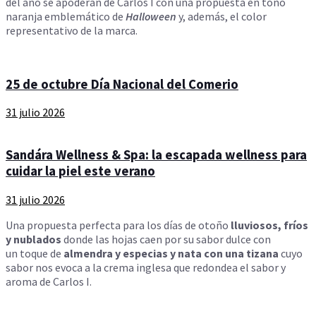
del año se apoderan de Carlos I con una propuesta en tono
naranja emblemático de
Halloween
y, además,
el
color
representativo de
la
marca.
25 de octubre Día Nacional del Comerio
31 julio 2026
Sandára Wellness & Spa: la escapada wellness para
cuidar la piel este verano
31 julio 2026
Una propuesta perfecta para los días de otoño
lluviosos, fríos
y nublados
donde las hojas caen por su sabor dulce con
un
toque de
almendra y especias y nata con una tizana
cuyo
sabor nos evoca a
la
crema inglesa que redondea
el
sabor y
aroma de Carlos I.