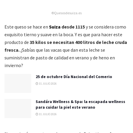
©Quesosdesuiza.es
Este queso se hace en
Suiza
desde 1115
y se considera como
exquisito tierno y suave en la boca. Y es que para hacer este
producto de
35 kilos se necesitan 400 litros de leche cruda
fresca.
¿Sabías que las vacas que dan esta leche se
suministran de pasto de calidad en verano y de heno en
invierno?
25 de octubre Día Nacional del Comerio
31 JULIO 2026
Sandára Wellness & Spa: la escapada wellness
para cuidar la piel este verano
31 JULIO 2026