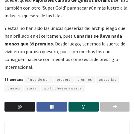
también con otro ‘Super Gold’ para sacar aún más lustro a la
industria quesera de las Islas.
Y estas no han sido las únicas queserías del archipiélago que
han brillado en el certamen, pues
Canarias se lleva nada
menos que 39 premios.
Desde luego
,
tenemos la suerte de
vivir en un paraíso quesero, pues son muchos los que
consiguen hacerse con medallas como esta de prestigio
internacional.
Etiquetas:
finca de ugh
gruyere
premios
queserías
quesos
suiza
world cheese awards