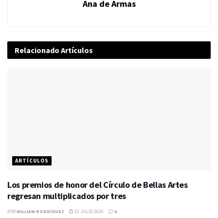
Ana de Armas
Relacionado
Artículos
ARTÍCULOS
Los premios de honor del Círculo de Bellas Artes
regresan multiplicados por tres
POR
WILLIAM RODRÍGUEZ
31 JULIO 2026
6