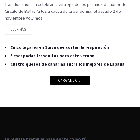
Tras dos años sin celebrar la entrega de los premios de honor del
Círculo de Bellas Artes a causa de la pandemia, el pasado 2 de
noviembre volvimos...
LEER MÁS
Cinco lugares en Suiza que cortan la respiración
5 escapadas fresquitas para este verano
Cuatro quesos de canarias entre los mejores de España
CARGANDO...
La revista premium para gente como tú