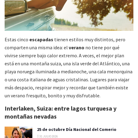
Estas cinco
escapadas
tienen estilos muy distintos, pero
comparten una misma idea: el
verano
no tiene por qué
vivirse siempre bajo calor extremo. A veces, el mejor plan
está en una montaña suiza, una isla verde del Atlántico, una
playa noruega iluminada a medianoche, una cala menorquina
o una costa italiana de aguas cristalinas. Lugares para viajar
más despacio, respirar mejor y recordar que también existe
un verano fresquito, bonito y muy disfrutable.
Interlaken, Suiza: entre lagos turquesa y
montañas nevadas
25 de octubre Día Nacional del Comerio
31 JULIO 2026