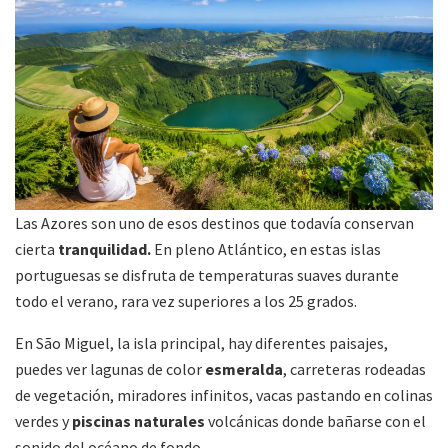
Las Azores son uno de esos destinos que todavía conservan
cierta
tranquilidad.
En pleno Atlántico, en estas islas
portuguesas se disfruta de temperaturas suaves durante
todo el verano, rara vez superiores a los 25 grados.
En São Miguel, la isla principal, hay diferentes paisajes,
puedes ver lagunas de color
esmeralda
, carreteras rodeadas
de vegetación, miradores infinitos, vacas pastando en colinas
verdes y
piscinas naturales
volcánicas donde bañarse con el
sonido del océano de fondo.