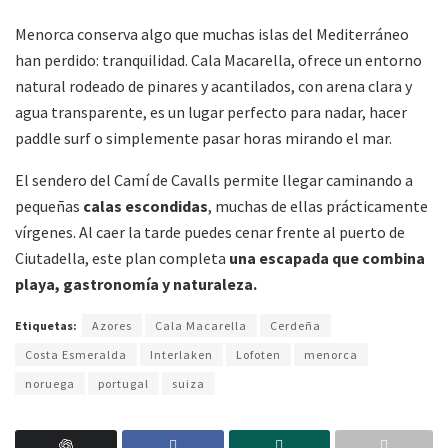
Menorca conserva algo que muchas islas del Mediterráneo
han perdido: tranquilidad. Cala Macarella, ofrece un entorno
natural rodeado de pinares y acantilados, con arena clara y
agua transparente, es un lugar perfecto para nadar, hacer
paddle surf o simplemente pasar horas mirando el mar.
El sendero del Camí de Cavalls permite llegar caminando a
pequeñas
calas escondidas
, muchas de ellas prácticamente
vírgenes. Al caer la tarde puedes cenar frente al puerto de
Ciutadella, este plan completa
una escapada que combina
playa, gastronomía y naturaleza.
Etiquetas:
Azores
Cala Macarella
Cerdeña
Costa Esmeralda
Interlaken
Lofoten
menorca
noruega
portugal
suiza