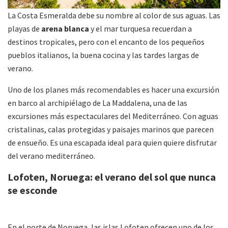
La Costa Esmeralda debe su nombre al color de sus aguas. Las
playas de
arena blanca
y el mar turquesa recuerdan a
destinos tropicales, pero con el encanto de los pequeños
pueblos italianos, la buena cocina y las tardes largas de
verano.
Uno de los planes más recomendables es hacer una excursión
en barco al archipiélago de La Maddalena, una de las
excursiones más espectaculares del Mediterráneo. Con aguas
cristalinas, calas protegidas y paisajes marinos que parecen
de ensueño. Es una escapada ideal para quien quiere disfrutar
del verano mediterráneo.
Lofoten, Noruega: el verano del sol que nunca
se esconde
En el norte de Noruega, las islas Lofoten ofrecen uno de los