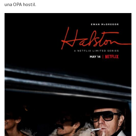
una OPA hostil.