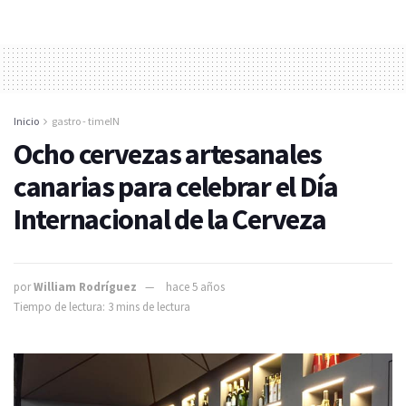
Inicio
gastro - timeIN
Ocho cervezas artesanales
canarias para celebrar el Día
Internacional de la Cerveza
por
William Rodríguez
hace 5 años
Tiempo de lectura: 3 mins de lectura