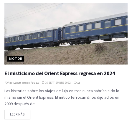
MOTOR
El misticismo del Orient Express regresa en 2024
POR
WILLIAM RODRÍGUEZ
16 SEPTIEMBRE 2022
13
Las historias sobre los viajes de lujo en tren nunca habrían sido lo
mismo sin el Orient Express. El mítico ferrocarril nos dijo adiós en
2009 después de...
LEER MÁS