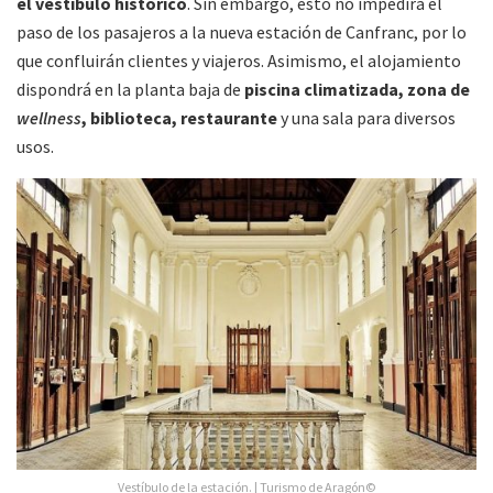
el vestíbulo histórico
. Sin embargo, esto no impedirá el
paso de los pasajeros a la nueva estación de Canfranc, por lo
que confluirán clientes y viajeros. Asimismo, el alojamiento
dispondrá en la planta baja de
piscina climatizada, zona de
wellness
, biblioteca, restaurante
y una sala para diversos
usos.
Vestíbulo de la estación. | Turismo de Aragón©