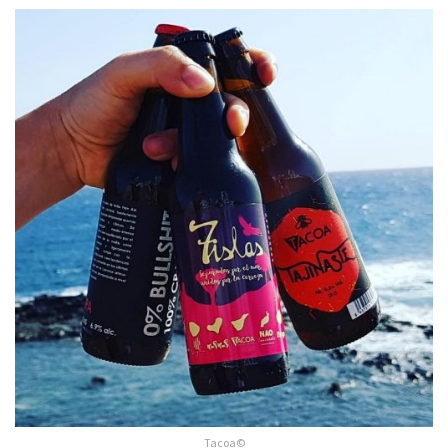
Tacoa©