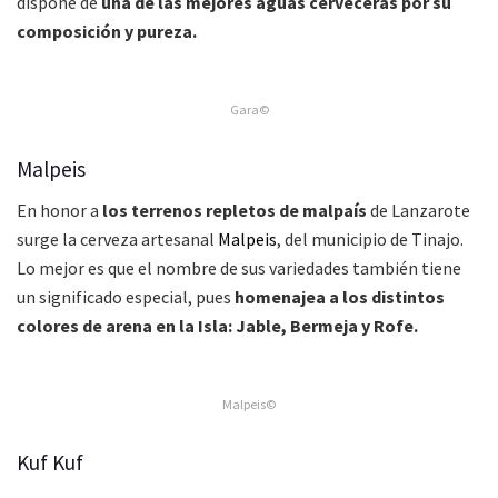
dispone de
una de las mejores aguas cerveceras por su
composición y pureza.
Gara©
Malpeis
En honor a
los terrenos repletos de malpaís
de Lanzarote
surge la cerveza artesanal
Malpeis
, del municipio de Tinajo.
Lo mejor es que el nombre de sus variedades también tiene
un significado especial, pues
homenajea a los distintos
colores de arena en la Isla: Jable, Bermeja y Rofe.
Malpeis©
Kuf Kuf