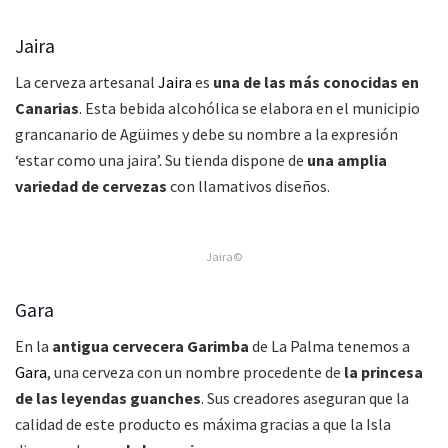
Jaira
La cerveza artesanal
Jaira
es
una de las más conocidas en
Canarias
. Esta bebida alcohólica se elabora en el municipio
grancanario de Agüimes y debe su nombre a la expresión
‘estar como una jaira’. Su tienda dispone de
una amplia
variedad de cervezas
con llamativos diseños.
Jaira©
Gara
En la
antigua cervecera Garimba
de La Palma tenemos a
Gara
, una cerveza con un nombre procedente de
la princesa
de las leyendas guanches
. Sus creadores aseguran que la
calidad de este producto es máxima gracias a que la Isla