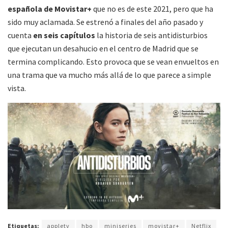
española de Movistar+
que no es de este 2021, pero que ha
sido muy aclamada. Se estrenó a finales del año pasado y
cuenta
en seis capítulos
la historia de seis antidisturbios
que ejecutan un desahucio en el centro de Madrid que se
termina complicando. Esto provoca que se vean envueltos en
una trama que va mucho más allá de lo que parece a simple
vista.
Etiquetas:
appletv
hbo
miniseries
movistar+
Netflix