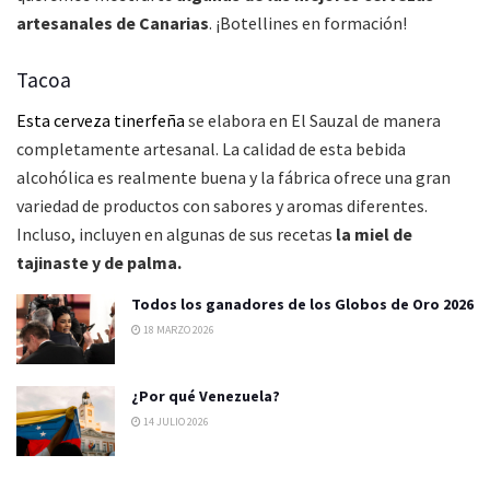
artesanales de Canarias
. ¡Botellines en formación!
Tacoa
Esta cerveza tinerfeña
se elabora en El Sauzal de manera
completamente artesanal. La calidad de esta bebida
alcohólica es realmente buena y la fábrica ofrece una gran
variedad de productos con sabores y aromas diferentes.
Incluso, incluyen en algunas de sus recetas
la miel de
tajinaste y de palma.
Todos los ganadores de los Globos de Oro 2026
18 MARZO 2026
¿Por qué Venezuela?
14 JULIO 2026