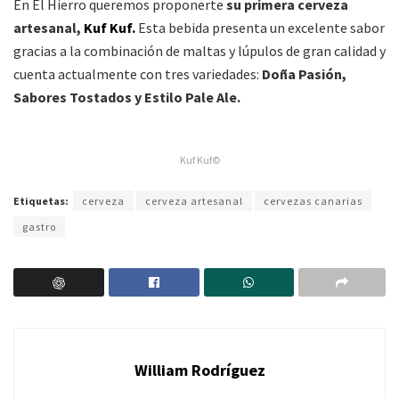
En El Hierro queremos proponerte
su primera cerveza
artesanal,
Kuf Kuf.
Esta bebida presenta un excelente sabor
gracias a la combinación de maltas y lúpulos de gran calidad y
cuenta actualmente con tres variedades:
Doña Pasión,
Sabores Tostados y Estilo Pale Ale.
Kuf Kuf©
Etiquetas:
cerveza
cerveza artesanal
cervezas canarias
gastro
William Rodríguez