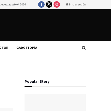
ueves, agosto 6, 2026
Iniciar sesión
OTOR
GADGETOPÍA
Popular Story