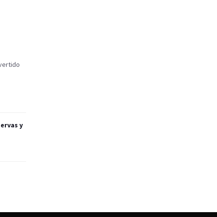
vertido
servas y