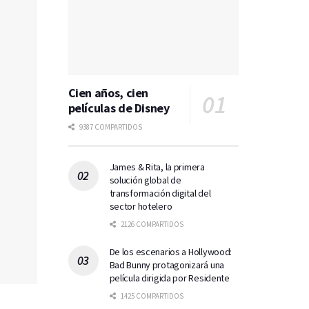
Cien años, cien
películas de Disney
9387 COMPARTIDOS
James & Rita, la primera
solución global de
transformación digital del
sector hotelero
2126 COMPARTIDOS
De los escenarios a Hollywood:
Bad Bunny protagonizará una
película dirigida por Residente
1425 COMPARTIDOS