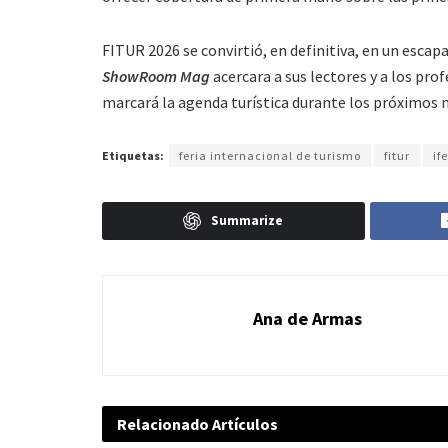
FITUR 2026 se convirtió, en definitiva, en un escap
ShowRoom Mag
acercara a sus lectores y a los pr
marcará la agenda turística durante los próximos 
Etiquetas:
feria internacional de turismo
fitur
if
Summarize
Ana de Armas
Relacionado
Artículos