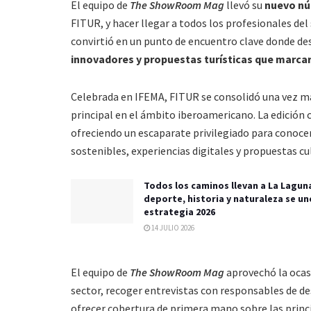
El equipo de
The ShowRoom Mag
llevó su
nuevo nú
FITUR, y hacer llegar a todos los profesionales del 
convirtió en un punto de encuentro clave donde de
innovadores y propuestas turísticas que marca
Celebrada en IFEMA, FITUR se consolidó una vez m
principal en el ámbito iberoamericano. La edición 
ofreciendo un escaparate privilegiado para conoce
sostenibles, experiencias digitales y propuestas c
Todos los caminos llevan a La Lagun
deporte, historia y naturaleza se un
estrategia 2026
14 JULIO 2026
El equipo de
The ShowRoom Mag
aprovechó la oca
sector, recoger entrevistas con responsables de de
ofrecer cobertura de primera mano sobre las princ