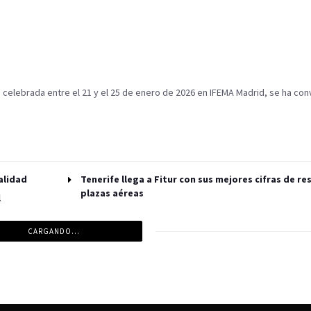
R), celebrada entre el 21 y el 25 de enero de 2026 en IFEMA Madrid, se ha con
alidad
Tenerife llega a Fitur con sus mejores cifras de re
plazas aéreas
l
CARGANDO...