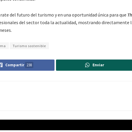
arate del futuro del turismo y en una oportunidad única para que
T
ofesionales del sector toda la actualidad, mostrando directamente 
meses.
ema
Turismo sostenible
Compartir
238
Enviar