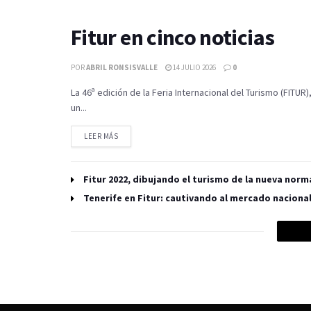
Fitur en cinco noticias
POR
ABRIL RONSISVALLE
14 JULIO 2026
0
La 46ª edición de la Feria Internacional del Turismo (FITU
un...
LEER MÁS
Fitur 2022, dibujando el turismo de la nueva norm
Tenerife en Fitur: cautivando al mercado naciona