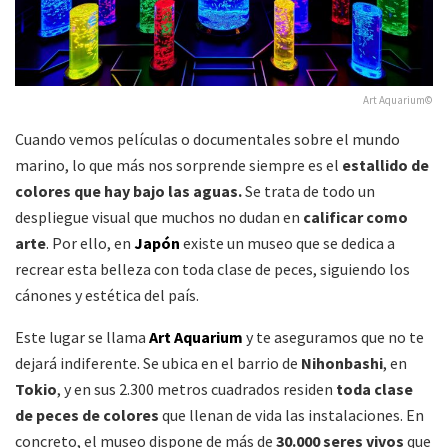
Art Aquarium©
Cuando vemos películas o documentales sobre el mundo
marino, lo que más nos sorprende siempre es el
estallido de
colores que hay bajo las aguas.
Se trata de todo un
despliegue visual que muchos no dudan en
calificar como
arte
. Por ello, en
Japón
existe un museo que se dedica a
recrear esta belleza con toda clase de peces, siguiendo los
cánones y estética del país.
Este lugar se llama
Art Aquarium
y te aseguramos que no te
dejará indiferente. Se ubica en el barrio de
Nihonbashi
, en
Tokio
, y en sus 2.300 metros cuadrados residen
toda clase
de peces de colores
que llenan de vida las instalaciones. En
concreto, el museo dispone de más de
30.000 seres vivos
que