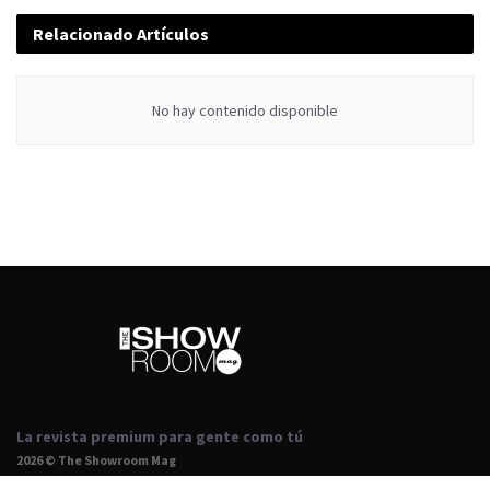
Relacionado
Artículos
No hay contenido disponible
La revista premium para gente como tú
2026 © The Showroom Mag