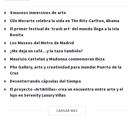
4 museos inmersivos de arte
Clío Morarte celebra la vida en The Ritz-Carlton, Abama
El primer festival de ‘trash art’ del mundo llega a la Isla
Bonita
Los Museos del Metro de Madrid
¿Me deja un café…y la taza también?
Maurizio Cattelan y Madonna conmemoran Ibiza
Phe Gallery, arte y creatividad para inundar Puerto de la
Cruz
Desenterrando cápsulas del tiempo
El proyecto «Art&Villas» crea un encuentro entre arte y el
lujo en Serenity Luxury Villas
CARGAR MÁS