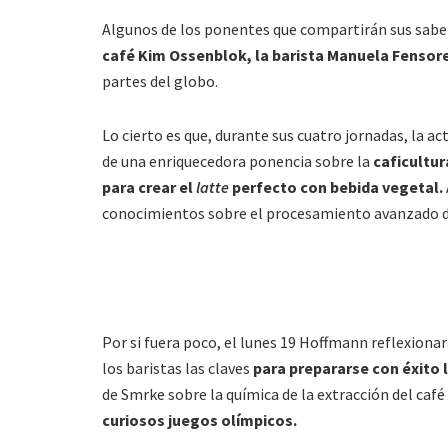
Algunos de los ponentes que compartirán sus saber
café Kim Ossenblok, la barista Manuela Fensor
partes del globo.
Lo cierto es que, durante sus cuatro jornadas, la ac
de una enriquecedora ponencia sobre la
caficultur
para crear el
latte
perfecto con bebida vegetal.
conocimientos sobre el procesamiento avanzado de
Por si fuera poco, el lunes 19 Hoffmann reflexionar
los baristas las claves
para prepararse con éxito
de Smrke sobre la química de la extracción del caf
curiosos juegos olímpicos.