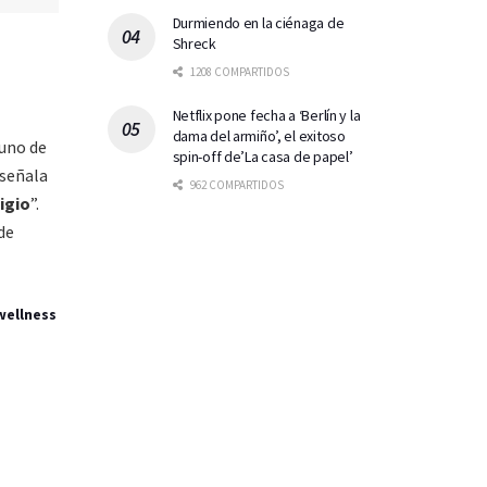
Durmiendo en la ciénaga de
Shreck
1208 COMPARTIDOS
Netflix pone fecha a ‘Berlín y la
dama del armiño’, el exitoso
guno de
spin-off de’La casa de papel’
 señala
962 COMPARTIDOS
tigio
”.
de
wellness