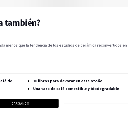
za también?
nada menos que la tendencia de los estudios de cerámica reconvertidos en
10 libros para devorar en este otoño
Una taza de café comestible y biodegradable
CARGANDO...