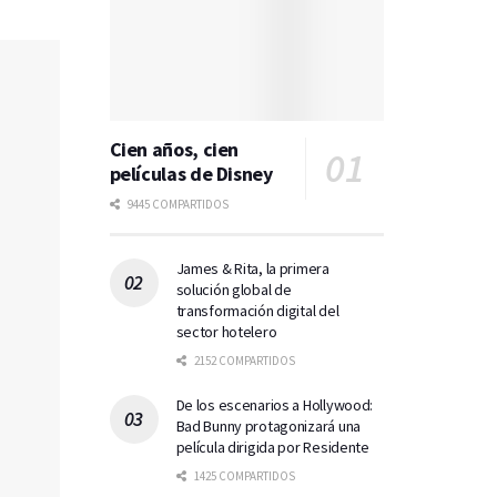
Cien años, cien
películas de Disney
9445 COMPARTIDOS
James & Rita, la primera
solución global de
transformación digital del
sector hotelero
2152 COMPARTIDOS
De los escenarios a Hollywood:
Bad Bunny protagonizará una
película dirigida por Residente
1425 COMPARTIDOS