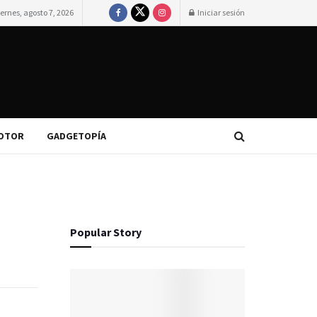
iernes, agosto 7, 2026
Iniciar sesión
OTOR
GADGETOPÍA
Popular Story