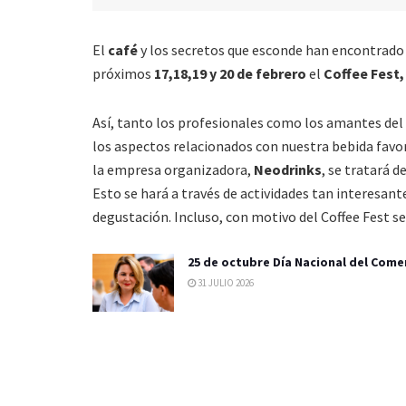
El
café
y los secretos que esconde han encontrado 
próximos
17,18,19 y 20 de febrero
el
Coffee Fest
Así, tanto los profesionales como los amantes del
los aspectos relacionados con nuestra bebida favo
la empresa organizadora,
Neodrinks
, se tratará 
Esto se hará a través de actividades tan interesan
degustación. Incluso, con motivo del Coffee Fest se 
25 de octubre Día Nacional del Come
31 JULIO 2026