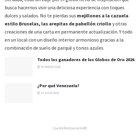
busca hacernos vivir una deliciosa experiencia con toques
dulces y salados. No te pierdas sus
mejillones a la cazuela
estilo Bruselas, las arepitas de pabellón criollo
y otras
creaciones de una carta en permanente actualización. Y todo
en un local con un diseño interior armonioso gracias a la
combinación de suelo de parqué y tonos azules.
Todos los ganadores de los Globos de Oro 2026
18 MARZO 2026
¿Por qué Venezuela?
14 JULIO 2026
Cayote Restaurante©