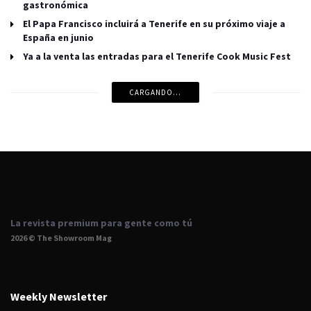
gastronómica
El Papa Francisco incluirá a Tenerife en su próximo viaje a
España en junio
Ya a la venta las entradas para el Tenerife Cook Music Fest
CARGANDO...
La revista premium para gente como tú
2026 © The Showroom Mag
Weekly Newsletter