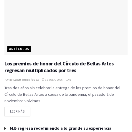
ARTÍCULOS
Los premios de honor del Círculo de Bellas Artes
regresan multiplicados por tres
POR
WILLIAM RODRÍGUEZ
31 JULIO 2026
6
Tras dos años sin celebrar la entrega de los premios de honor del
Círculo de Bellas Artes a causa de la pandemia, el pasado 2 de
noviembre volvimos...
LEER MÁS
M.B regresa redefiniendo a lo grande su experiencia