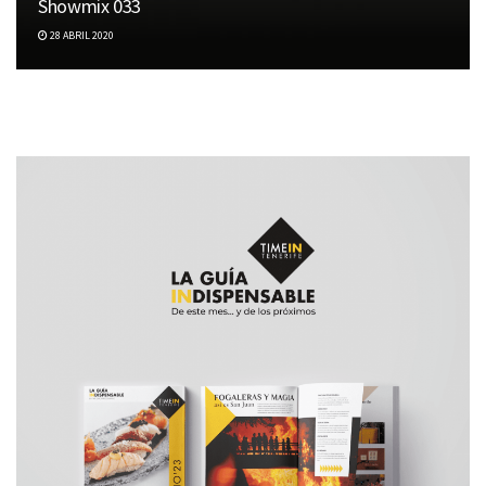
Showmix 033
28 ABRIL 2020