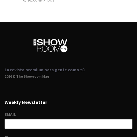
962 COMPARTIDOS
La revista premium para gente como tú
2026 © The Showroom Mag
Weekly Newsletter
EMAIL