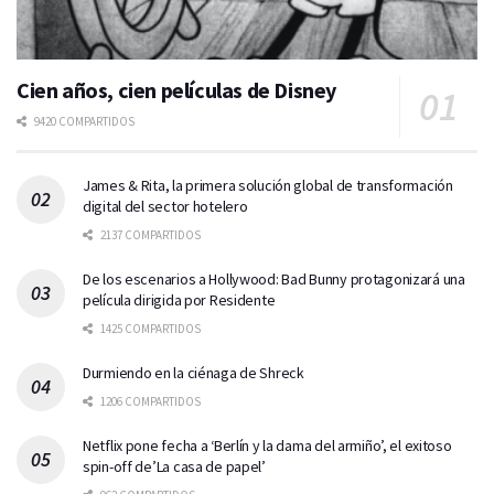
Cien años, cien películas de Disney
9420 COMPARTIDOS
James & Rita, la primera solución global de transformación
digital del sector hotelero
2137 COMPARTIDOS
De los escenarios a Hollywood: Bad Bunny protagonizará una
película dirigida por Residente
1425 COMPARTIDOS
Durmiendo en la ciénaga de Shreck
1206 COMPARTIDOS
Netflix pone fecha a ‘Berlín y la dama del armiño’, el exitoso
spin-off de’La casa de papel’