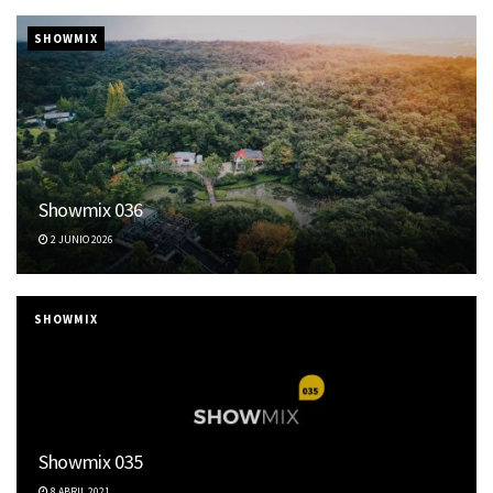
SHOWMIX
Showmix 036
2 JUNIO 2026
SHOWMIX
Showmix 035
8 ABRIL 2021