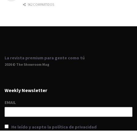
962 COMPARTIDOS
La revista premium para gente como tú
2026 © The Showroom Mag
Weekly Newsletter
EMAIL
He leído y acepto la política de privacidad