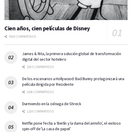
Cien años, cien películas de Disney
9519 COMPARTIDOS
James & Rita, la primera solución global de transformación
digital del sector hotelero
2183 COMPARTIDOS
De los escenarios a Hollywood: Bad Bunny protagonizará una
película dirigida por Residente
1426 COMPARTIDOS
Durmiendo en la ciénaga de Shreck
1214 COMPARTIDOS
Netflix pone fecha a ‘Berlín y la dama del armiño’, el exitoso
spin-off de’La casa de papel’