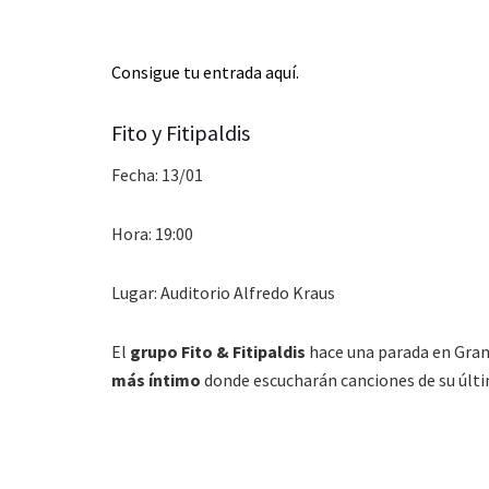
Consigue tu entrada aquí.
Fito y Fitipaldis
Fecha: 13/01
Hora: 19:00
Lugar: Auditorio Alfredo Kraus
El
grupo Fito & Fitipaldis
hace una parada en Gran
más íntimo
donde escucharán canciones de su últ