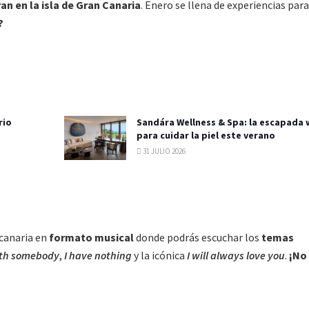
an en la isla de Gran Canaria
. Enero se llena de experiencias para
?
rio
Sandára Wellness & Spa: la escapada 
para cuidar la piel este verano
31 JULIO 2026
ncanaria en
formato musical
donde podrás escuchar los
temas
ith somebody
,
I have nothing
y la icónica
I will always love you
.
¡No