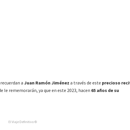
recuerdan a
Juan Ramón Jiménez
a través de este
precioso reci
de le rememorarán, ya que en este 2023, hacen
65 años de su
El Viaje Definitivo ©