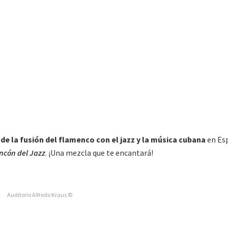
de la fusión del flamenco con el jazz
y la música cubana
en Es
incón del Jazz
. ¡Una mezcla que te encantará!
Auditorio Alfredo Kraus ©