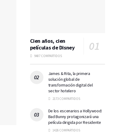
Cien años, cien
películas de Disney
9487 COMPARTIDOS
James & Rita, la primera
solución global de
transformación digital del
sector hotelero
2173 COMPARTIDOS
De los escenarios a Hollywood:
Bad Bunny protagonizará una
película dirigida por Residente
1426 COMPARTIDOS