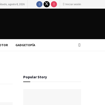
ábado, agosto 8, 2026
Iniciar sesión
OTOR
GADGETOPÍA
Popular Story