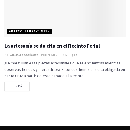
ARTEYCULTURA-TIMEIN
La artesanía se da cita en el Recinto Ferial
POR
WILLIAM RODRÍGUEZ
30 NOVIEMBRE 2021
6
¿Te maravillan esas piezas artesanales que te encuentras mientras
observas tiendas y mercadillos? Entonces tienes una cita obligada en
Santa Cruz a partir de este sábado. El Recinto...
LEER MÁS