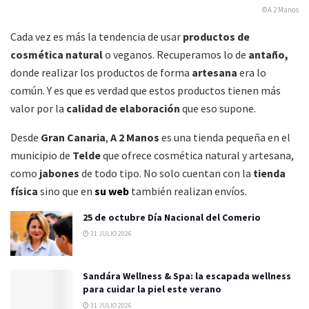
©A 2 Manos
Cada vez es más la tendencia de usar
productos de
cosmética natural
o veganos. Recuperamos lo de
antaño,
donde realizar los productos de forma
artesana
era lo
común. Y es que es verdad que estos productos tienen más
valor por la
calidad de elaboración
que eso supone.
Desde
Gran Canaria
,
A 2 Manos
es una tienda pequeña en el
municipio de
Telde
que ofrece cosmética natural y artesana,
como
jabones
de todo tipo. No solo cuentan con la
tienda
física
sino que en
su web
también realizan envíos.
25 de octubre Día Nacional del Comerio
31 JULIO 2026
Sandára Wellness & Spa: la escapada wellness
para cuidar la piel este verano
31 JULIO 2026