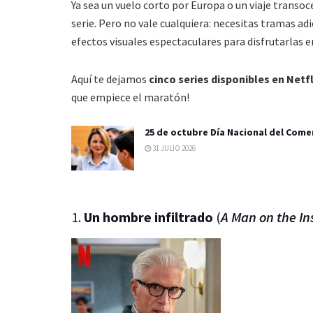
Ya sea un vuelo corto por Europa o un viaje trans
serie. Pero no vale cualquiera: necesitas tramas adi
efectos visuales espectaculares para disfrutarlas en
Aquí te dejamos
cinco series disponibles en Netf
que empiece el maratón!
25 de octubre Día Nacional del Come
31 JULIO 2026
1.
Un hombre infiltrado
(
A Man on the In