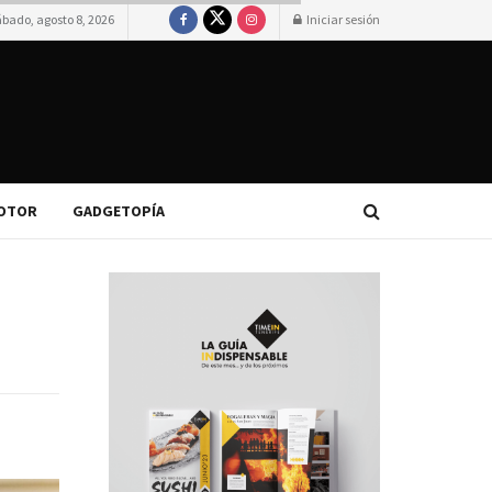
ábado, agosto 8, 2026
Iniciar sesión
OTOR
GADGETOPÍA