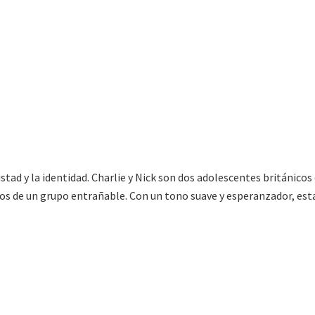
tad y la identidad. Charlie y Nick son dos adolescentes británicos
dos de un grupo entrañable. Con un tono suave y esperanzador, esta