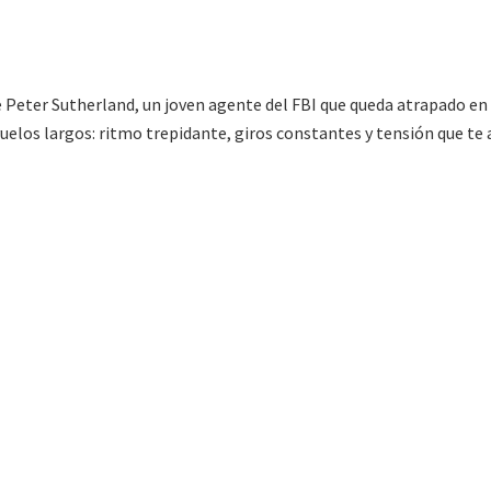
e Peter Sutherland, un joven agente del FBI que queda atrapado en
 vuelos largos: ritmo trepidante, giros constantes y tensión que te