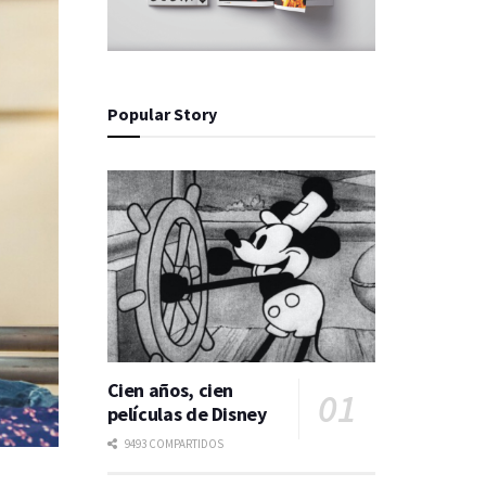
Popular Story
Cien años, cien
películas de Disney
9493 COMPARTIDOS