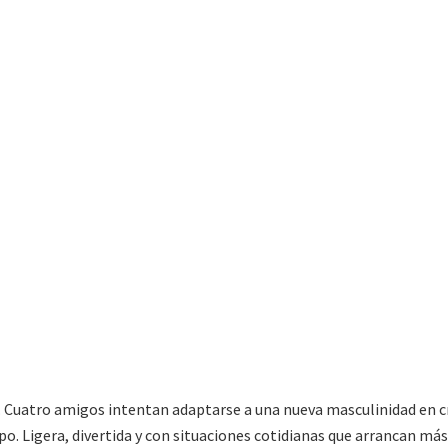
 Cuatro amigos intentan adaptarse a una nueva masculinidad en cr
po. Ligera, divertida y con situaciones cotidianas que arrancan más