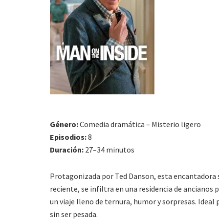
Género:
Comedia dramática – Misterio ligero
Episodios:
8
Duración:
27–34 minutos
Protagonizada por Ted Danson, esta encantadora s
reciente, se infiltra en una residencia de ancianos 
un viaje lleno de ternura, humor y sorpresas. Ideal 
sin ser pesada.