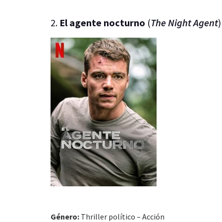
2.
El agente nocturno
(
The Night Agent
)
Género:
Thriller político – Acción