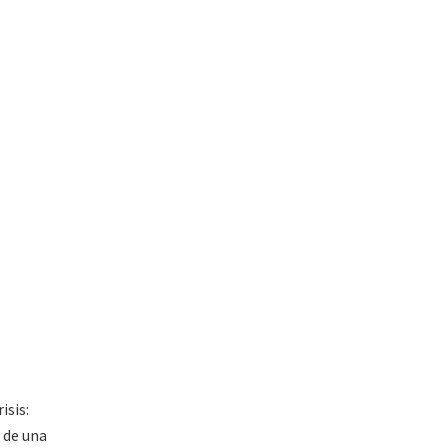
isis:
 de una