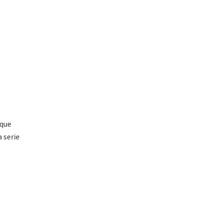
 que
 serie