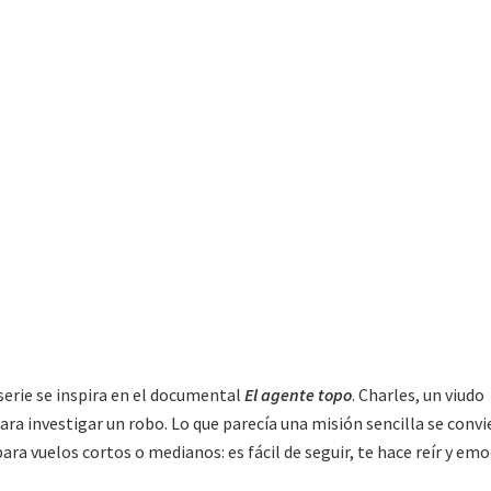
erie se inspira en el documental
El agente topo
. Charles, un viudo
para investigar un robo. Lo que parecía una misión sencilla se convi
para vuelos cortos o medianos: es fácil de seguir, te hace reír y em