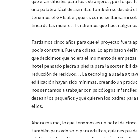
que eran difíciles para los extranjeros, por lo que
una palabra fácil de asimilar. También se decidió e
tenemos el GF Isabel, que es como se llama mi sob
línea de las mujeres. Tendremos que hacer algunos 
Tardamos cinco años para que el proyecto fuera a
podía construir. Fue una odisea. Lo aprobaron defi
que decidimos que no era el momento de empezar a 
hotel pensado piedra a piedra para la sostenibilida
reducción de residuos… La tecnología usada a trav
edificación hayan sido mínimas, creando un product
nos sentamos a trabajar con psicólogos infantiles 
desean los pequeños y qué quieren los padres para s
ellos.
Ahora mismo, lo que tenemos es un hotel de cinco es
también pensado solo para adultos, quienes pueden 