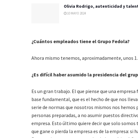
Olivia Rodrigo, autenticidad y talen
10 MAYO 2024
¿Cuántos empleados tiene el Grupo Fedola?
Ahora mismo tenemos, aproximadamente, unos 1.30
¿Es difícil haber asumido la presidencia del grup
Es un gran trabajo. El que piense que una empresa fa
base fundamental, que es el hecho de que nos lle
serie de normas que nosotros mismos nos hemos pues
personas preparadas, a no asumir puestos directivo
empresa. Esto último quiere decir que solo somos t
que gane o pierda la empresa es de la empresa: si h