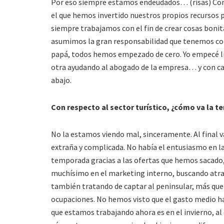
Por eso siempre estamos endeudados… (risas) Con
el que hemos invertido nuestros propios recursos p
siempre trabajamos con el fin de crear cosas bonit
asumimos la gran responsabilidad que tenemos co
papá, todos hemos empezado de cero. Yo empecé li
otra ayudando al abogado de la empresa… y con car
abajo.
Con respecto al sector turístico, ¿cómo va la 
No la estamos viendo mal, sinceramente. Al final 
extraña y complicada. No había el entusiasmo en 
temporada gracias a las ofertas que hemos sacado
muchísimo en el marketing interno, buscando atrap
también tratando de captar al peninsular, más que
ocupaciones. No hemos visto que el gasto medio hay
que estamos trabajando ahora es en el invierno, a