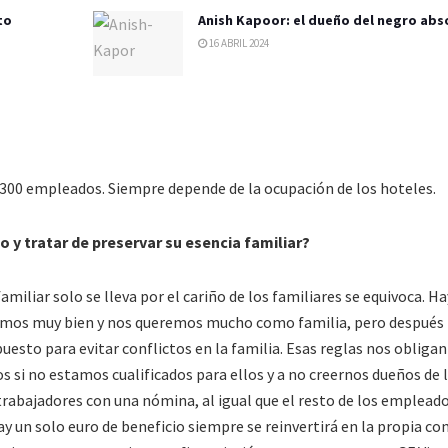
to
Anish Kapoor: el dueño del negro abs
16 ABRIL 2024
0 empleados. Siempre depende de la ocupación de los hoteles.
o y tratar de preservar su esencia familiar?
miliar solo se lleva por el cariño de los familiares se equivoca. H
vamos muy bien y nos queremos mucho como familia, pero después
to para evitar conflictos en la familia. Esas reglas nos obligan 
s si no estamos cualificados para ellos y a no creernos dueños de 
rabajadores con una nómina, al igual que el resto de los empleado
ay un solo euro de beneficio siempre se reinvertirá en la propia c