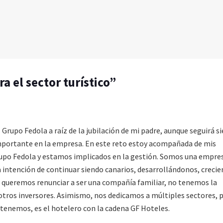
ra el sector turístico”
Grupo Fedola a raíz de la jubilación de mi padre, aunque seguirá s
mportante en la empresa. En este reto estoy acompañada de mis
upo Fedola y estamos implicados en la gestión. Somos una empre
 intención de continuar siendo canarios, desarrollándonos, crecie
queremos renunciar a ser una compañía familiar, no tenemos la
 otros inversores. Asimismo, nos dedicamos a múltiples sectores, 
a tenemos, es el hotelero con la cadena GF Hoteles.