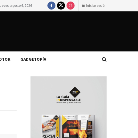
ueves, agosto 6, 2026
Iniciar sesión
OTOR
GADGETOPÍA