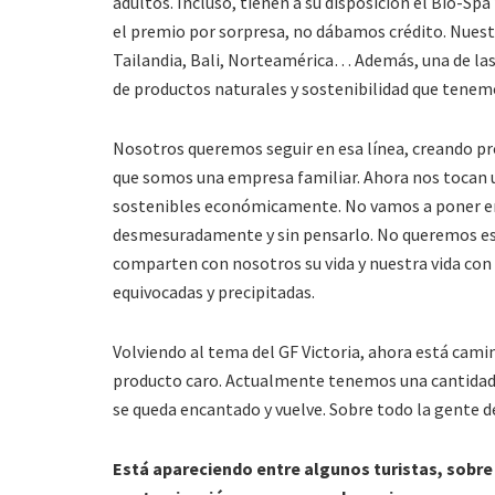
adultos. Incluso, tienen a su disposición el Bio-Sp
el premio por sorpresa, no dábamos crédito. Nuest
Tailandia, Bali, Norteamérica… Además, una de las 
de productos naturales y sostenibilidad que tenem
Nosotros queremos seguir en esa línea, creando p
que somos una empresa familiar. Ahora nos tocan
sostenibles económicamente. No vamos a poner en r
desmesuradamente y sin pensarlo. No queremos es
comparten con nosotros su vida y nuestra vida con
equivocadas y precipitadas.
Volviendo al tema del GF Victoria, ahora está cami
producto caro. Actualmente tenemos una cantidad 
se queda encantado y vuelve. Sobre todo la gente d
Está apareciendo entre algunos turistas, sobre 