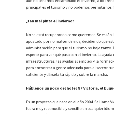
aún no tenemos encaminado el invierno, a diferen
principal es el turismo y no podemos permitirnos f
¿Tan mal pinta el invierno?
No se está recuperando como queremos. Se están l
apostado por no malvendernos, decidiendo que este
administración para que el turismo no baje tanto.
esperar para ver qué pasa con el invierno. La ayuda
infraestructuras, las ayudas al empleo y la forma
para encontrar a gente adecuada para el sector tur
suficiente y dársela tú rápido y sobre la marcha.
Háblenos un poco del hotel GF Victoria, el buque
Es un proyecto que nace en el año 2004. Se llama 
fuera muy reconocible y sencillo en cualquier idi