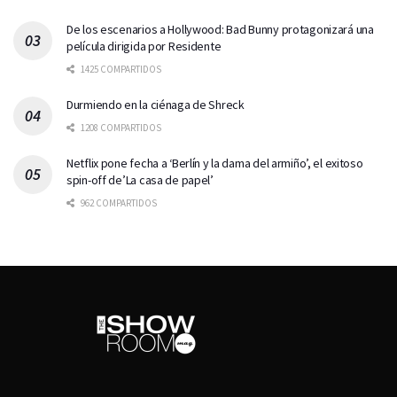
De los escenarios a Hollywood: Bad Bunny protagonizará una
película dirigida por Residente
1425 COMPARTIDOS
Durmiendo en la ciénaga de Shreck
1208 COMPARTIDOS
Netflix pone fecha a ‘Berlín y la dama del armiño’, el exitoso
spin-off de’La casa de papel’
962 COMPARTIDOS