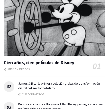
Cien años, cien películas de Disney
9415 COMPARTIDOS
James & Rita, la primera solución global de transformación
digital del sector hotelero
2134 COMPARTIDOS
De los escenarios a Hollywood: Bad Bunny protagonizará una
película dirigida por Residente