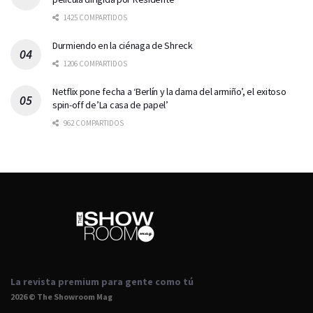
1425 COMPARTIDOS
Durmiendo en la ciénaga de Shreck
1206 COMPARTIDOS
Netflix pone fecha a ‘Berlín y la dama del armiño’, el exitoso
spin-off de’La casa de papel’
962 COMPARTIDOS
La revista premium para gente como tú
2026 © The Showroom Mag