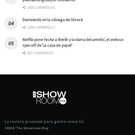
1425 COMPARTIDOS
Durmiendo en la ciénaga de Shreck
1209 COMPARTIDOS
Netflix pone fecha a ‘Berlín y la dama del armiño’, el exitoso
spin-off de’La casa de papel’
962 COMPARTIDOS
La revista premium para gente como tú
2026 © The Showroom Mag