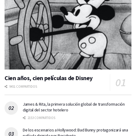
Cien años, cien películas de Disney
9451 COMPARTIDOS
James & Rita, la primera solución global de transformación
digital del sector hotelero
2153 COMPARTIDOS
De los escenarios a Hollywood: Bad Bunny protagonizará una
película dirigida por Residente