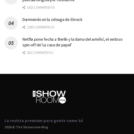
1425 COMPARTIDOS
Durmiendo en la ciénaga de Shreck
1209 COMPARTIDOS
Netflix pone fecha a ‘Berlín y la dama del armiño’, el exitoso
spin-off de’La casa de papel’
962 COMPARTIDOS
La revista premium para gente como tú
2026 © The Showroom Mag