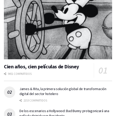
Cien años, cien películas de Disney
9451 COMPARTIDOS
James & Rita, la primera solución global de transformación
digital del sector hotelero
2153 COMPARTIDOS
De los escenarios a Hollywood: Bad Bunny protagonizará una
película dirigida por Residente