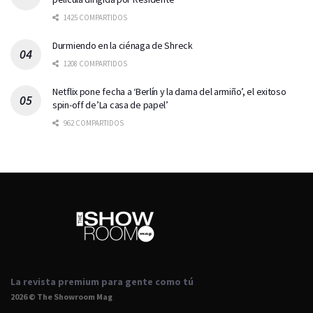
1425 COMPARTIDOS
Durmiendo en la ciénaga de Shreck
1208 COMPARTIDOS
Netflix pone fecha a ‘Berlín y la dama del armiño’, el exitoso
spin-off de’La casa de papel’
962 COMPARTIDOS
La revista premium para gente como tú
2026 © The Showroom Mag