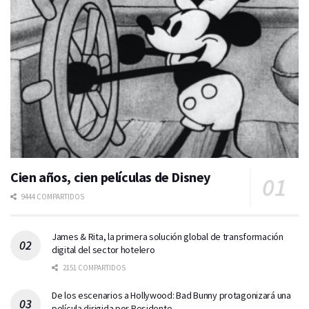
Cien años, cien películas de Disney
9444 COMPARTIDOS
James & Rita, la primera solución global de transformación
digital del sector hotelero
2151 COMPARTIDOS
De los escenarios a Hollywood: Bad Bunny protagonizará una
película dirigida por Residente