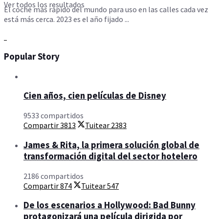
Ver todos los resultados
El coche más rápido del mundo para uso en las calles cada vez
está más cerca. 2023 es el año fijado ...
Popular Story
Cien años, cien películas de Disney
9533 compartidos
Compartir
3813
Tuitear
2383
James & Rita, la primera solución global de
transformación digital del sector hotelero
2186 compartidos
Compartir
874
Tuitear
547
De los escenarios a Hollywood: Bad Bunny
protagonizará una película dirigida por