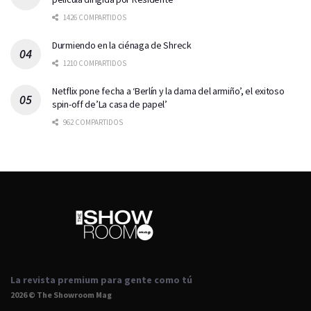
1426 COMPARTIDOS
Durmiendo en la ciénaga de Shreck
1210 COMPARTIDOS
Netflix pone fecha a ‘Berlín y la dama del armiño’, el exitoso
spin-off de’La casa de papel’
962 COMPARTIDOS
La revista premium para gente como tú
2026 © The Showroom Mag