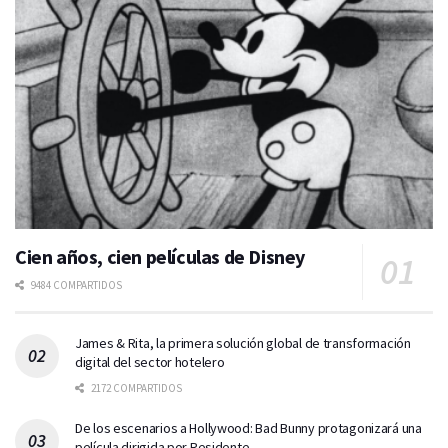
Cien años, cien películas de Disney
9484 COMPARTIDOS
James & Rita, la primera solución global de transformación
digital del sector hotelero
2172 COMPARTIDOS
De los escenarios a Hollywood: Bad Bunny protagonizará una
película dirigida por Residente