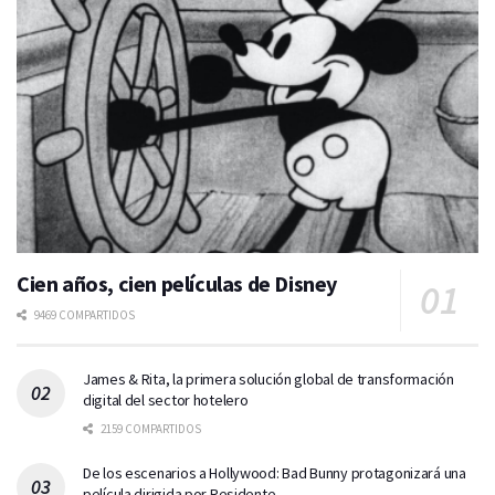
Cien años, cien películas de Disney
9469 COMPARTIDOS
James & Rita, la primera solución global de transformación
digital del sector hotelero
2159 COMPARTIDOS
De los escenarios a Hollywood: Bad Bunny protagonizará una
película dirigida por Residente