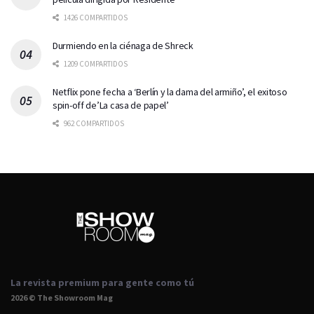
1426 COMPARTIDOS
Durmiendo en la ciénaga de Shreck
1209 COMPARTIDOS
Netflix pone fecha a ‘Berlín y la dama del armiño’, el exitoso
spin-off de’La casa de papel’
962 COMPARTIDOS
La revista premium para gente como tú
2026 © The Showroom Mag