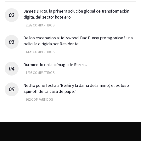
James & Rita, la primera solución global de transformación
digital del sector hotelero
2192 COMPARTIDOS
De los escenarios a Hollywood: Bad Bunny protagonizará una
película dirigida por Residente
1426 COMPARTIDOS
Durmiendo en la ciénaga de Shreck
1216 COMPARTIDOS
Netflix pone fecha a ‘Berlín y la dama del armiño’, el exitoso
spin-off de’La casa de papel’
962 COMPARTIDOS