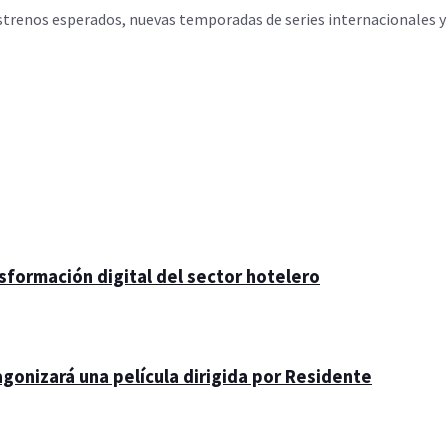
trenos esperados, nuevas temporadas de series internacionales y p
nsformación digital del sector hotelero
gonizará una película dirigida por Residente