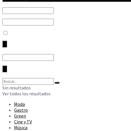
Sin resultados
Ver todos los resultados
Moda
Gastro
Green
Cine y TV
Música