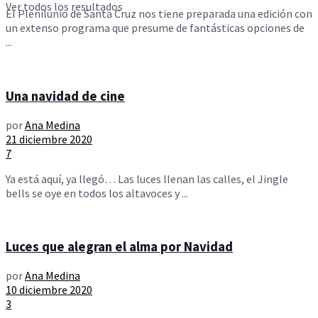
Ver todos los resultados
El Plenilunio de Santa Cruz nos tiene preparada una edición con
un extenso programa que presume de fantásticas opciones de
...
Una navidad de cine
por
Ana Medina
21 diciembre 2020
7
Ya está aquí, ya llegó… Las luces llenan las calles, el Jingle
bells se oye en todos los altavoces y ...
Luces que alegran el alma por Navidad
por
Ana Medina
10 diciembre 2020
3