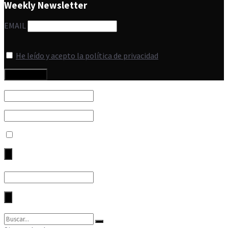
Weekly Newsletter
EMAIL
He leído y acepto la política de privacidad